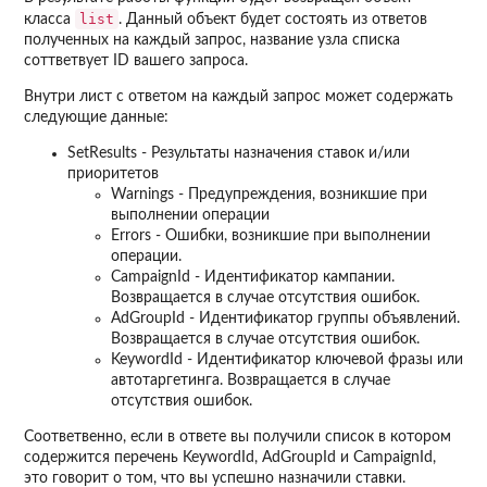
list
класса
. Данный объект будет состоять из ответов
полученных на каждый запрос, название узла списка
соттветвует ID вашего запроса.
Внутри лист с ответом на каждый запрос может содержать
следующие данные:
SetResults - Результаты назначения ставок и/или
приоритетов
Warnings - Предупреждения, возникшие при
выполнении операции
Errors - Ошибки, возникшие при выполнении
операции.
CampaignId - Идентификатор кампании.
Возвращается в случае отсутствия ошибок.
AdGroupId - Идентификатор группы объявлений.
Возвращается в случае отсутствия ошибок.
KeywordId - Идентификатор ключевой фразы или
автотаргетинга. Возвращается в случае
отсутствия ошибок.
Соответвенно, если в ответе вы получили список в котором
содержится перечень KeywordId, AdGroupId и CampaignId,
это говорит о том, что вы успешно назначили ставки.