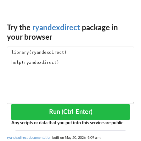
Try the
ryandexdirect
package in
your browser
Run (Ctrl-Enter)
Any scripts or data that you put into this service are public.
ryandexdirect documentation
built on May 20, 2026, 9:09 a.m.