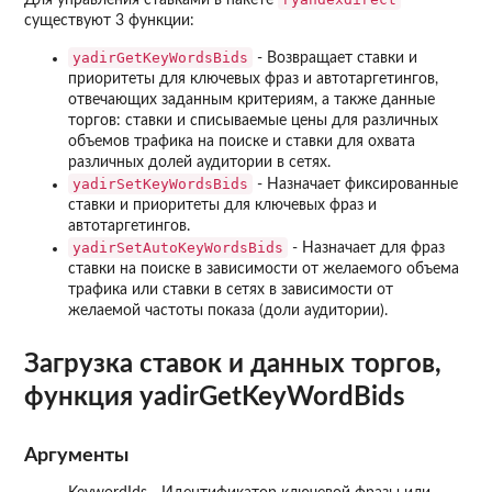
существуют 3 функции:
yadirGetKeyWordsBids
- Возвращает ставки и
приоритеты для ключевых фраз и автотаргетингов,
отвечающих заданным критериям, а также данные
торгов: ставки и списываемые цены для различных
объемов трафика на поиске и ставки для охвата
различных долей аудитории в сетях.
yadirSetKeyWordsBids
- Назначает фиксированные
ставки и приоритеты для ключевых фраз и
автотаргетингов.
yadirSetAutoKeyWordsBids
- Назначает для фраз
ставки на поиске в зависимости от желаемого объема
трафика или ставки в сетях в зависимости от
желаемой частоты показа (доли аудитории).
Загрузка ставок и данных торгов,
функция yadirGetKeyWordBids
Аргументы