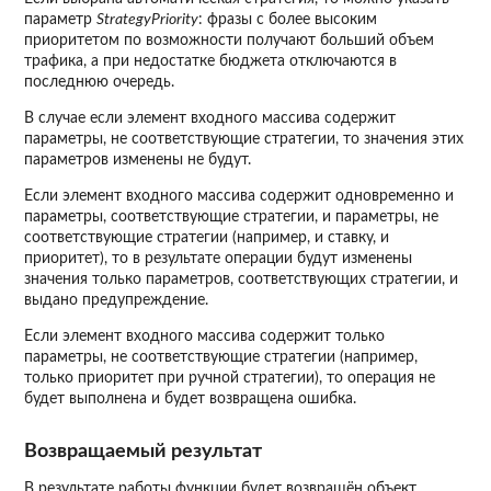
параметр
StrategyPriority
: фразы с более высоким
приоритетом по возможности получают больший объем
трафика, а при недостатке бюджета отключаются в
последнюю очередь.
В случае если элемент входного массива содержит
параметры, не соответствующие стратегии, то значения этих
параметров изменены не будут.
Если элемент входного массива содержит одновременно и
параметры, соответствующие стратегии, и параметры, не
соответствующие стратегии (например, и ставку, и
приоритет), то в результате операции будут изменены
значения только параметров, соответствующих стратегии, и
выдано предупреждение.
Если элемент входного массива содержит только
параметры, не соответствующие стратегии (например,
только приоритет при ручной стратегии), то операция не
будет выполнена и будет возвращена ошибка.
Возвращаемый результат
В результате работы функции будет возвращён объект