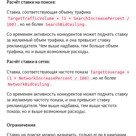
Расчёт ставки на поиске:
Ставка, соответствующая объему трафика
TargetTrafficVolume × (1 + SearchIncreasePercent /
100)
SearchBidCeiling
, но не более
.
Со временем активность конкурентов может поднять ставку
за желаемый объем трафика, и она превысит ставку
рекламодателя. Чем выше надбавка, тем больше объем
трафика, но и выше возможные расходы.
Расчёт ставки в сетях:
TargetCoverage ×
Ставка, соответствующая частоте показа
(1 + NetworkIncreasePercent / 100)
, но не более
NetworkBidCeiling
.
Со временем активность конкурентов может поднять ставку
за желаемую частоту показа, и она превысит ставку
рекламодателя. Чем выше надбавка, тем выше частота
показа, но и выше возможные расходы.
Ограничения
Ставку на поиске можно назначить, только если в кампании