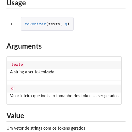
Usage
1
tokenizer
(
texto
,
q
)
Arguments
texto
A string a ser tokenizada
q
Valor inteiro que indica o tamanho dos tokens a ser gerados
Value
Um vetor de strings com os tokens gerados