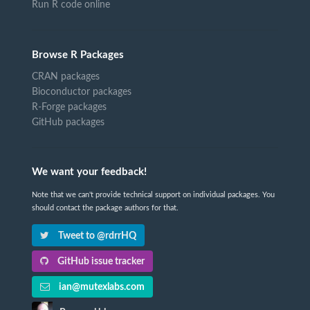
Run R code online
Browse R Packages
CRAN packages
Bioconductor packages
R-Forge packages
GitHub packages
We want your feedback!
Note that we can't provide technical support on individual packages. You
should contact the package authors for that.
Tweet to @rdrrHQ
GitHub issue tracker
ian@mutexlabs.com