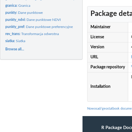
granica:
Granica
Package deta
punkty:
Dane punktowe
punkty_ndvi:
Dane punktowe NDVI
punkty_pref:
Dane punktowe preferencyjne
Maintainer
rev_trans:
Transformacja odwrotna
License
siatka:
Siatka
Version
Browse all...
URL
Package repository
Installation
Nowosad/geostatbook documen
R Package Doc