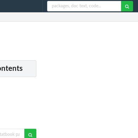
ontents