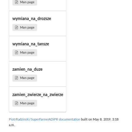
Man page
wymiana_na_drozsze
Man page
wymiana_na_tansze
Man page
zamien_na_duze
Man page
zamien_zwierze_na_zwierze
Man page
PiotrRadzinski/SuperFarmerADiPR documentation
built on May 8, 2019, 3:18
a.m.