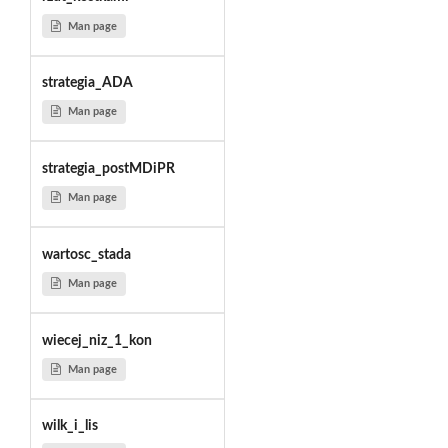
Man page
strategia_ADA
Man page
strategia_postMDiPR
Man page
wartosc_stada
Man page
wiecej_niz_1_kon
Man page
wilk_i_lis