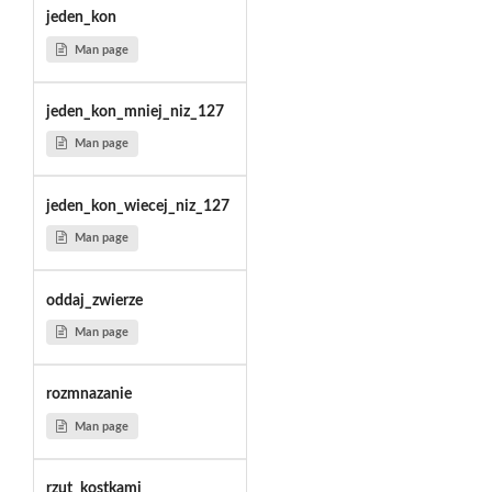
jeden_kon
Man page
jeden_kon_mniej_niz_127
Man page
jeden_kon_wiecej_niz_127
Man page
oddaj_zwierze
Man page
rozmnazanie
Man page
rzut_kostkami