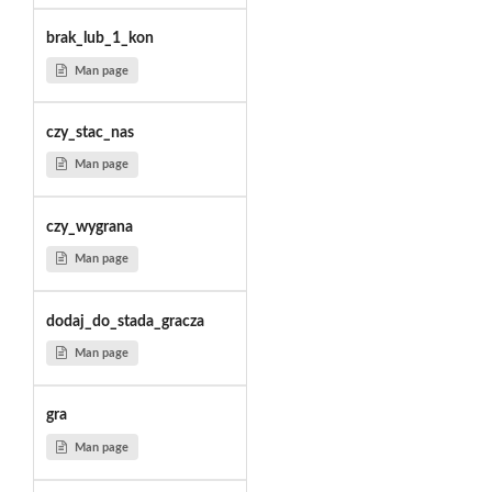
brak_lub_1_kon
Man page
czy_stac_nas
Man page
czy_wygrana
Man page
dodaj_do_stada_gracza
Man page
gra
Man page