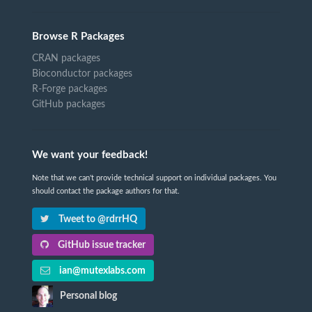
Browse R Packages
CRAN packages
Bioconductor packages
R-Forge packages
GitHub packages
We want your feedback!
Note that we can't provide technical support on individual packages. You
should contact the package authors for that.
Tweet to @rdrrHQ
GitHub issue tracker
ian@mutexlabs.com
Personal blog