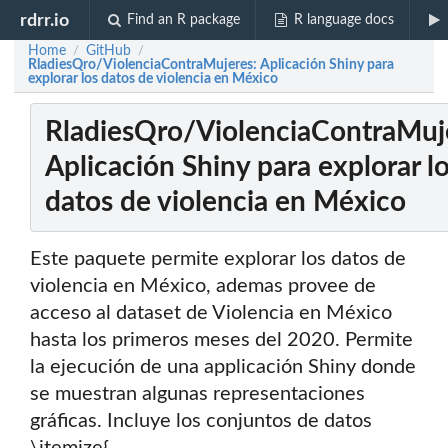
rdrr.io
Find an R package
R language docs
Home
GitHub
/
/
RladiesQro/ViolenciaContraMujeres: Aplicación Shiny para
explorar los datos de violencia en México
RladiesQro/ViolenciaContraMuj
Aplicación Shiny para explorar l
datos de violencia en México
Este paquete permite explorar los datos de
violencia en México, ademas provee de
acceso al dataset de Violencia en México
hasta los primeros meses del 2020. Permite
la ejecución de una applicación Shiny donde
se muestran algunas representaciones
gráficas. Incluye los conjuntos de datos