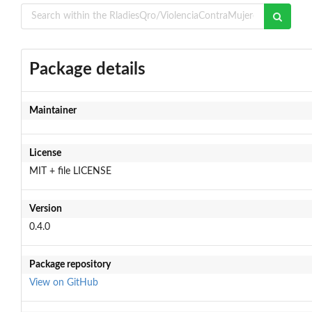
Package details
Maintainer
License
MIT + file LICENSE
Version
0.4.0
Package repository
View on GitHub