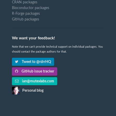
CRAN packages
Bioconductor packages
R-Forge packages
GitHub packages
We want your feedback!
Note that we can't provide technical support on individual packages. You
should contact the package authors for that.
Tweet to @rdrrHQ
GitHub issue tracker
ian@mutexlabs.com
Personal blog