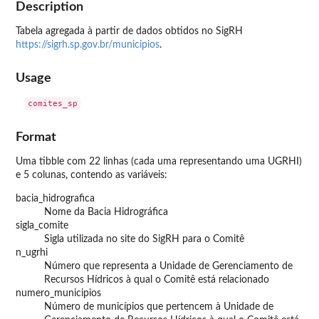
Description
Tabela agregada à partir de dados obtidos no SigRH
https://sigrh.sp.gov.br/municipios
.
Usage
Format
Uma tibble com 22 linhas (cada uma representando uma UGRHI)
e 5 colunas, contendo as variáveis:
bacia_hidrografica
Nome da Bacia Hidrográfica
sigla_comite
Sigla utilizada no site do SigRH para o Comitê
n_ugrhi
Número que representa a Unidade de Gerenciamento de
Recursos Hídricos à qual o Comitê está relacionado
numero_municipios
Número de municípios que pertencem à Unidade de