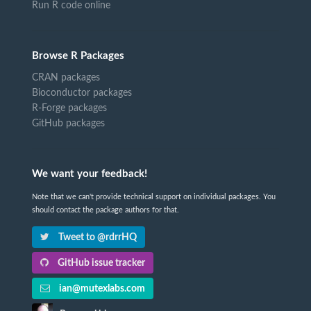
Run R code online
Browse R Packages
CRAN packages
Bioconductor packages
R-Forge packages
GitHub packages
We want your feedback!
Note that we can't provide technical support on individual packages. You
should contact the package authors for that.
Tweet to @rdrrHQ
GitHub issue tracker
ian@mutexlabs.com