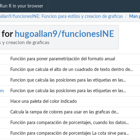
Run R in your browser
allan9/funcionesINE: Funcion para estilos y creacion de graficas
Man 
/
 for
hugoallan9/funcionesINE
s y creacion de graficas
Función para poner parametrización del formato anual
Función que calcula el alto de un cuadrado de texto dentro de...
Funcion que calcula las posiciones para las etiquetas en las...
es
Funcion que calcula las posiciones para las etiquetas en las...
Hace una paleta del color indicado
Calcula la rampa de colores para usar en las graficas de...
Función para comparación de porcentajes, cuando los datos...
Función para comparación de porcentajes La cota sirve para...
las...