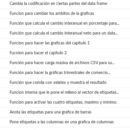
Cambia la codificación en ciertas partes del data frame
Funcion para cambiar los ambitos de la graficas
os...
Función que calcula el cambio interanual en porcentaje para...
...
Función que calcula el cambio interanual neto para un data...
Funcion para hacer las graficas del capitulo 1
Fucnion para hacer el capitulo 2
a...
Función para hacer carga masiva de archivos CSV para su...
Función para hacer la gráficas trimestrales de comercio...
Función que comila con xelatex y muestra el resultado
Funcion interna que le pone el relleno al vector de etiquetas...
.
Funcion para activar las cuatro etiquetas, maximo y minimo.
Anota las etiquetas para una grafica de barras
Pone etiquetas a las columnas en una grafica de columnas