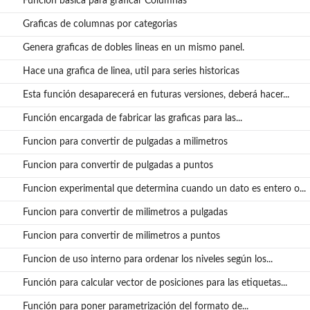
Funcion basica para graficar Columnas
...
Graficas de columnas por categorias
Genera graficas de dobles lineas en un mismo panel.
Hace una grafica de linea, util para series historicas
Esta función desaparecerá en futuras versiones, deberá hacer...
Función encargada de fabricar las graficas para las...
Funcion para convertir de pulgadas a milimetros
Funcion para convertir de pulgadas a puntos
Funcion experimental que determina cuando un dato es entero o...
Funcion para convertir de milimetros a pulgadas
Funcion para convertir de milimetros a puntos
Funcion de uso interno para ordenar los niveles según los...
Función para calcular vector de posiciones para las etiquetas...
Función para poner parametrización del formato de...