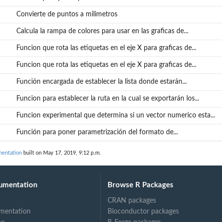
Convierte de puntos a milimetros
Calcula la rampa de colores para usar en las graficas de...
Funcion que rota las etiquetas en el eje X para graficas de...
Funcion que rota las etiquetas en el eje X para graficas de...
Función encargada de establecer la lista donde estarán...
Funcion para establecer la ruta en la cual se exportarán los...
Funcion experimental que determina si un vector numerico esta...
Función para poner parametrización del formato de...
mentation
built on May 17, 2019, 9:12 p.m.
umentation
Browse R Packages
CRAN packages
mentation
Bioconductor packages