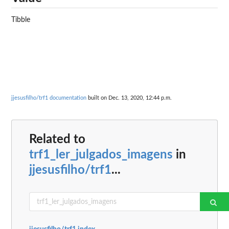
Tibble
jjesusfilho/trf1 documentation
built on Dec. 13, 2020, 12:44 p.m.
Related to
trf1_ler_julgados_imagens
in
jjesusfilho/trf1
...