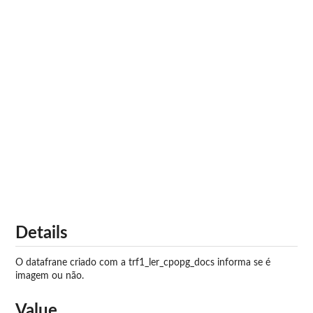
Details
O datafrane criado com a trf1_ler_cpopg_docs informa se é
imagem ou não.
Value