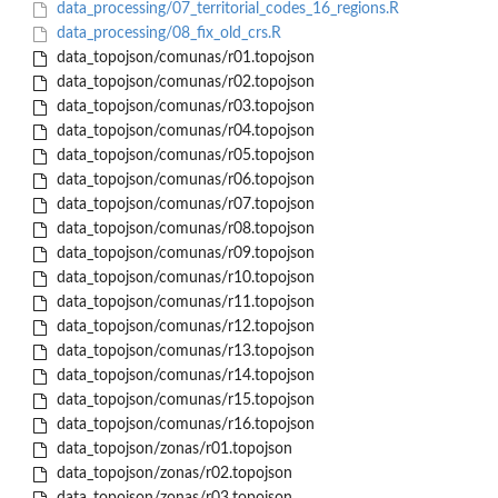
data_processing/07_territorial_codes_16_regions.R
data_processing/08_fix_old_crs.R
data_topojson/comunas/r01.topojson
data_topojson/comunas/r02.topojson
data_topojson/comunas/r03.topojson
data_topojson/comunas/r04.topojson
data_topojson/comunas/r05.topojson
data_topojson/comunas/r06.topojson
data_topojson/comunas/r07.topojson
data_topojson/comunas/r08.topojson
data_topojson/comunas/r09.topojson
data_topojson/comunas/r10.topojson
data_topojson/comunas/r11.topojson
data_topojson/comunas/r12.topojson
data_topojson/comunas/r13.topojson
data_topojson/comunas/r14.topojson
data_topojson/comunas/r15.topojson
data_topojson/comunas/r16.topojson
data_topojson/zonas/r01.topojson
data_topojson/zonas/r02.topojson