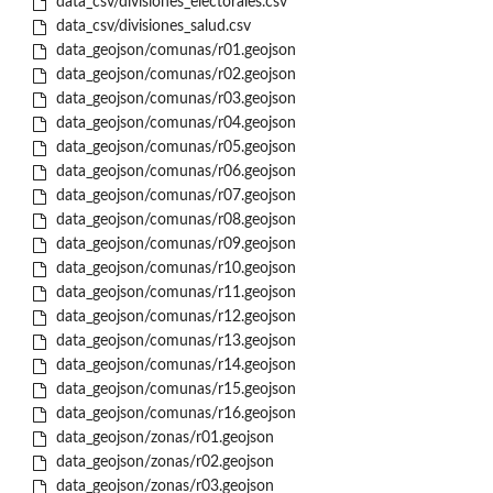
data_csv/divisiones_electorales.csv
data_csv/divisiones_salud.csv
data_geojson/comunas/r01.geojson
data_geojson/comunas/r02.geojson
data_geojson/comunas/r03.geojson
data_geojson/comunas/r04.geojson
data_geojson/comunas/r05.geojson
data_geojson/comunas/r06.geojson
data_geojson/comunas/r07.geojson
data_geojson/comunas/r08.geojson
data_geojson/comunas/r09.geojson
data_geojson/comunas/r10.geojson
data_geojson/comunas/r11.geojson
data_geojson/comunas/r12.geojson
data_geojson/comunas/r13.geojson
data_geojson/comunas/r14.geojson
data_geojson/comunas/r15.geojson
data_geojson/comunas/r16.geojson
data_geojson/zonas/r01.geojson
data_geojson/zonas/r02.geojson
data_geojson/zonas/r03.geojson