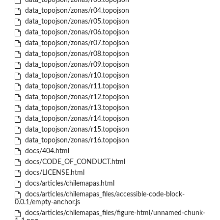
data_topojson/zonas/r03.topojson
data_topojson/zonas/r04.topojson
data_topojson/zonas/r05.topojson
data_topojson/zonas/r06.topojson
data_topojson/zonas/r07.topojson
data_topojson/zonas/r08.topojson
data_topojson/zonas/r09.topojson
data_topojson/zonas/r10.topojson
data_topojson/zonas/r11.topojson
data_topojson/zonas/r12.topojson
data_topojson/zonas/r13.topojson
data_topojson/zonas/r14.topojson
data_topojson/zonas/r15.topojson
data_topojson/zonas/r16.topojson
docs/404.html
docs/CODE_OF_CONDUCT.html
docs/LICENSE.html
docs/articles/chilemapas.html
docs/articles/chilemapas_files/accessible-code-block-
0.0.1/empty-anchor.js
docs/articles/chilemapas_files/figure-html/unnamed-chunk-