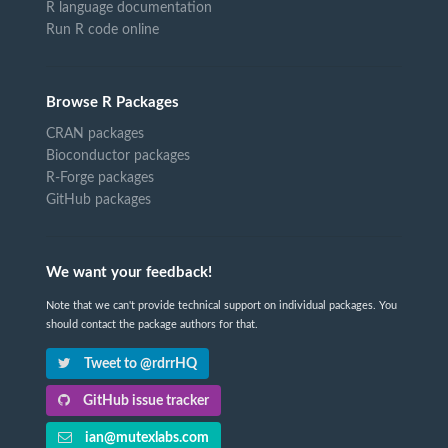
R language documentation
Run R code online
Browse R Packages
CRAN packages
Bioconductor packages
R-Forge packages
GitHub packages
We want your feedback!
Note that we can't provide technical support on individual packages. You
should contact the package authors for that.
Tweet to @rdrrHQ
GitHub issue tracker
ian@mutexlabs.com