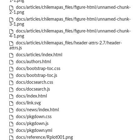
1-1.png
docs/articles/chilemapas_files/figure-html/unnamed-chunk-
2-1.png
docs/articles/chilemapas_files/figure-html/unnamed-chunk-
3-1.png
docs/articles/chilemapas_files/figure-html/unnamed-chunk-
4-1.png
docs/articles/chilemapas_files/header-attrs-2.7/header-
attrs.js
docs/articles/index.html
docs/authors.html
docs/bootstrap-toc.css
docs/bootstrap-toc.js
docs/docsearch.css
docs/docsearch.js
docs/index.html
docs/link.svg
docs/news/index.html
docs/pkgdown.css
docs/pkgdown.js
docs/pkgdown.yml
docs/reference/Rplot001.png