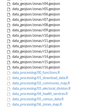
data_geojson/zonas/r04.geojson
data_geojson/zonas/r05.geojson
data_geojson/zonas/r06.geojson
data_geojson/zonas/r07.geojson
data_geojson/zonas/r08.geojson
data_geojson/zonas/r09.geojson
data_geojson/zonas/r10.geojson
data_geojson/zonas/r11.geojson
data_geojson/zonas/r12.geojson
data_geojson/zonas/r13.geojson
data_geojson/zonas/r14.geojson
data_geojson/zonas/r15.geojson
data_geojson/zonas/r16.geojson
data_processing/00_functions.R
data_processing/01_download_data.R
data_processing/02_communes_map.R
data_processing/03_electoral_division.R
data_processing/04_health_services.R
data_processing/05_census_data.R
data_processing/06_zones_map.R