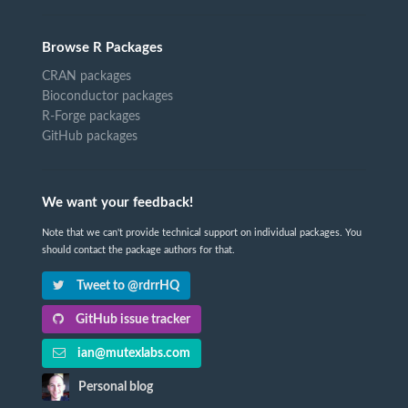
Browse R Packages
CRAN packages
Bioconductor packages
R-Forge packages
GitHub packages
We want your feedback!
Note that we can't provide technical support on individual packages. You
should contact the package authors for that.
Tweet to @rdrrHQ
GitHub issue tracker
ian@mutexlabs.com
Personal blog