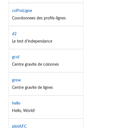
coProLigne
Coordonnees des profils-lignes
d2
Le test d'independance
gcol
Centre gravite de colonnes
grow
Centre gravite de lignes
hello
Hello, World!
plotAFC