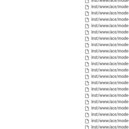
inst/www/ace/mode-c
inst/www/ace/mode-c
inst/www/ace/mode-c
inst/www/ace/mode-c
inst/www/ace/mode-c
inst/www/ace/mode-c
inst/www/ace/mode-
inst/www/ace/mode-d
inst/www/ace/mode-di
inst/www/ace/mode-d
inst/www/ace/mode-d
inst/www/ace/mode-e
inst/www/ace/mode-e
inst/www/ace/mode-f
inst/www/ace/mode-ft
inst/www/ace/mode-gl
inst/www/ace/mode-g
inst/www/ace/mode-g
inst/www/ace/mode-
inst/www/ace/mode-h
inst/www/ace/mode-h