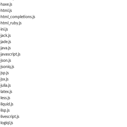
axe.js
tml.js
tml_completions.js
tml_ruby.js
ni.js
ack.js
ade.js
ava.js
vascript.js
son.js
soniq.js
sp.js
sx.js
lia.js
atex.js
ess.js
quid.js
sp.js
vescript.js
giql.js