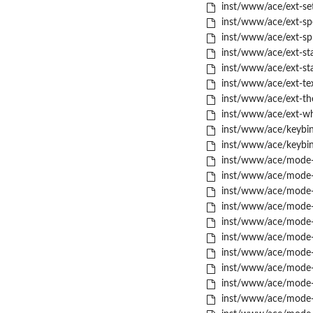
inst/www/ace/ext-set
inst/www/ace/ext-spe
inst/www/ace/ext-spli
inst/www/ace/ext-stat
inst/www/ace/ext-sta
inst/www/ace/ext-tex
inst/www/ace/ext-the
inst/www/ace/ext-whi
inst/www/ace/keybin
inst/www/ace/keybind
inst/www/ace/mode-
inst/www/ace/mode-ac
inst/www/ace/mode-a
inst/www/ace/mode-a
inst/www/ace/mode-a
inst/www/ace/mode-a
inst/www/ace/mode-ba
inst/www/ace/mode-c
inst/www/ace/mode-c
inst/www/ace/mode-c