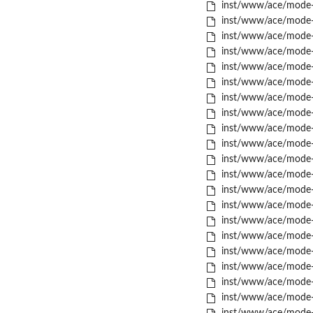
inst/www/ace/mode-ls
inst/www/ace/mode-l
inst/www/ace/mode-l
inst/www/ace/mode-l
inst/www/ace/mode-m
inst/www/ace/mode-
inst/www/ace/mode-m
inst/www/ace/mode-
inst/www/ace/mode-m
inst/www/ace/mode-m
inst/www/ace/mode-n
inst/www/ace/mode-o
inst/www/ace/mode-
inst/www/ace/mode-p
inst/www/ace/mode-p
inst/www/ace/mode-p
inst/www/ace/mode-
inst/www/ace/mode-pl
inst/www/ace/mode-p
inst/www/ace/mode-p