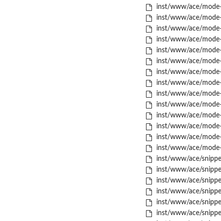
inst/www/ace/mode-t
inst/www/ace/mode-t
inst/www/ace/mode-t
inst/www/ace/mode-te
inst/www/ace/mode-t
inst/www/ace/mode-t
inst/www/ace/mode-t
inst/www/ace/mode-ty
inst/www/ace/mode-v
inst/www/ace/mode-ve
inst/www/ace/mode-ve
inst/www/ace/mode-x
inst/www/ace/mode-x
inst/www/ace/mode-y
inst/www/ace/snippet
inst/www/ace/snippets
inst/www/ace/snippet
inst/www/ace/snippet
inst/www/ace/snippet
inst/www/ace/snippet