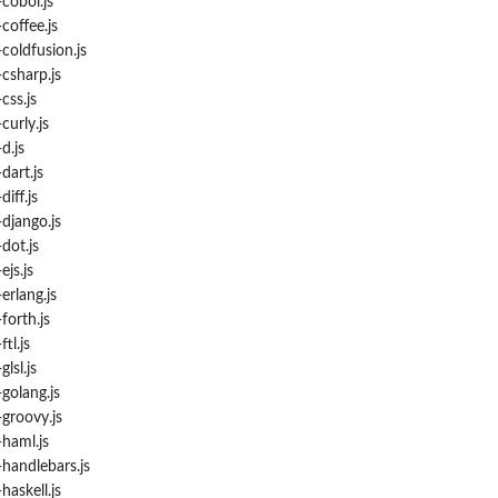
obol.js
offee.js
oldfusion.js
sharp.js
ss.js
urly.js
d.js
art.js
ff.js
jango.js
ot.js
js.js
rlang.js
orth.js
l.js
sl.js
olang.js
roovy.js
haml.js
andlebars.js
askell.js