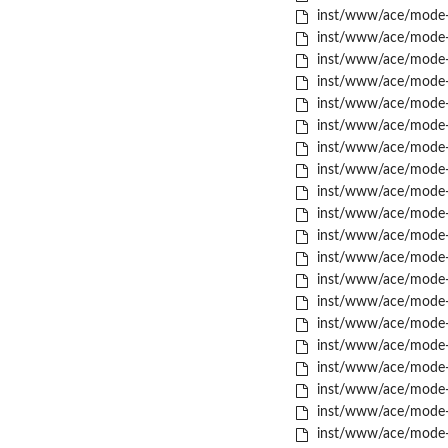
inst/www/ace/mode-h
inst/www/ace/mode-h
inst/www/ace/mode-h
inst/www/ace/mode-h
inst/www/ace/mode-i
inst/www/ace/mode-j
inst/www/ace/mode-j
inst/www/ace/mode-j
inst/www/ace/mode-ja
inst/www/ace/mode-j
inst/www/ace/mode-j
inst/www/ace/mode-j
inst/www/ace/mode-j
inst/www/ace/mode-ju
inst/www/ace/mode-l
inst/www/ace/mode-l
inst/www/ace/mode-li
inst/www/ace/mode-li
inst/www/ace/mode-li
inst/www/ace/mode-lo