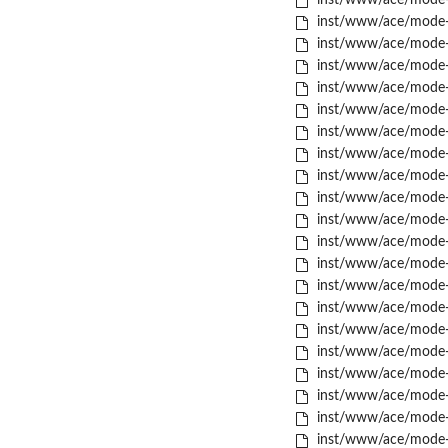
inst/www/ace/mode-p
inst/www/ace/mode-p
inst/www/ace/mode-
inst/www/ace/mode-r
inst/www/ace/mode-r
inst/www/ace/mode-r
inst/www/ace/mode-r
inst/www/ace/mode-r
inst/www/ace/mode-s
inst/www/ace/mode-s
inst/www/ace/mode-s
inst/www/ace/mode-
inst/www/ace/mode-s
inst/www/ace/mode-s
inst/www/ace/mode-s
inst/www/ace/mode-s
inst/www/ace/mode-s
inst/www/ace/mode-s
inst/www/ace/mode-s
inst/www/ace/mode-s
inst/www/ace/mode-s