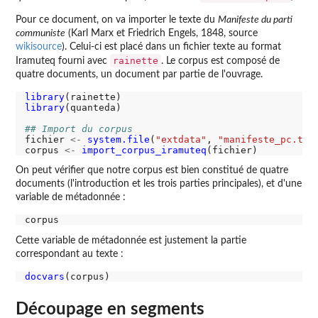
Pour ce document, on va importer le texte du
Manifeste du parti
communiste
(Karl Marx et Friedrich Engels, 1848, source
wikisource
). Celui-ci est placé dans un fichier texte au format
rainette
Iramuteq fourni avec
. Le corpus est composé de
quatre documents, un document par partie de l'ouvrage.
library
library
(quanteda)

## Import du corpus
fichier 
<-
system.file
(
"extdata"
, 
"manifeste_pc.txt
corpus 
<-
import_corpus_iramuteq
On peut vérifier que notre corpus est bien constitué de quatre
documents (l'introduction et les trois parties principales), et d'une
variable de métadonnée :
Cette variable de métadonnée est justement la partie
correspondant au texte :
docvars
Découpage en segments