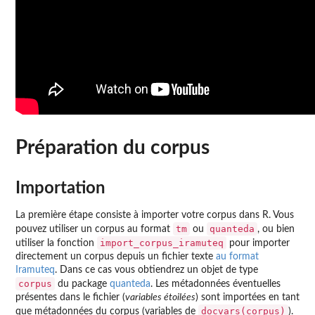
Préparation du corpus
Importation
La première étape consiste à importer votre corpus dans R. Vous
tm
quanteda
pouvez utiliser un corpus au format
ou
, ou bien
import_corpus_iramuteq
utiliser la fonction
pour importer
directement un corpus depuis un fichier texte
au format
Iramuteq
. Dans ce cas vous obtiendrez un objet de type
corpus
du package
quanteda
. Les métadonnées éventuelles
présentes dans le fichier (
variables étoilées
) sont importées en tant
docvars(corpus)
que métadonnées du corpus (variables de
).