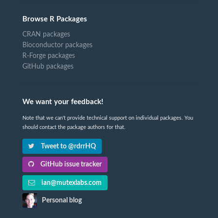
Browse R Packages
CRAN packages
Bioconductor packages
R-Forge packages
GitHub packages
We want your feedback!
Note that we can't provide technical support on individual packages. You
should contact the package authors for that.
Tweet to @rdrrHQ
GitHub issue tracker
ian@mutexlabs.com
Personal blog