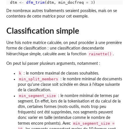
dtm 
<-
dfm_trim
(dtm, min_docfreq 
=
3
De nombreux autres traitements seraient possibles, mais on se
contentera de cette matrice pour cet exemple.
Classification simple
Une fois notre matrice calculée, on peut procéder à une première
forme de classification : une classification descendante
rainette()
hiérarchique simple, calculée avec la fonction
.
On peut lui passer plusieurs arguments, notamment :
k
: le nombre maximal de classes souhaitées.
min_split_members
: le nombre minimal de documents
pour qu'une classe soit scindée en deux à l'étape suivante
de la classification.
min_segment_size
: le nombre minimal de termes par
segment. En effet, lors de la tokenisation et du calcul de la
dtm, certaines formes (mots-outils, mots trop peu
fréquents) ont été supprimées, nos segments peuvent
donc varier en taille (entendue comme le nombre de
min_segment_size =
termes encore présents). Avec