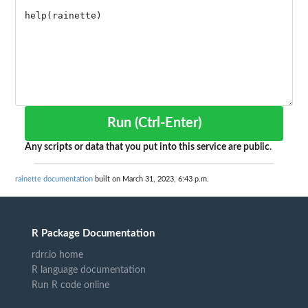
Run (Ctrl-Enter)
Any scripts or data that you put into this service are public.
rainette documentation
built on March 31, 2023, 6:43 p.m.
R Package Documentation
rdrr.io home
R language documentation
Run R code online