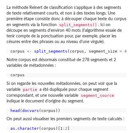
La méthode Reinert de classification s'applique à des segments
de texte relativement courts, et non à des textes longs. Une
première étape consiste donc à découper chaque texte du corpus
split_segments()
en segments via la fonction
. Ici on
découpe en segments d'environ 40 mots (l'algorithme essaie de
tenir compte de la ponctuation pour, par exemple, placer les
césures entre des phrases ou au niveau d'une virgule).
corpus 
<-
split_segments
(corpus, segment_size 
=
40
Notre corpus est désormais constitué de 278 segments et 2
variables de métadonnées :
Si on regarde les nouvelles métadonnées, on peut voir que la
partie
variable
a été dupliquée pour chaque segment
segment_source
correspondant, et une nouvelle variable
indique le document d'origine du segment.
head
(
docvars
On peut aussi visualiser les premiers segments de texte calculés :
as.character
(corpus)[1
:2