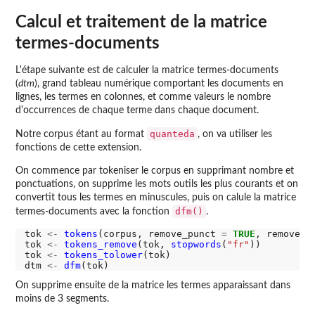
Calcul et traitement de la matrice
termes-documents
L'étape suivante est de calculer la matrice termes-documents
(
dtm
), grand tableau numérique comportant les documents en
lignes, les termes en colonnes, et comme valeurs le nombre
d'occurrences de chaque terme dans chaque document.
quanteda
Notre corpus étant au format
, on va utiliser les
fonctions de cette extension.
On commence par tokeniser le corpus en supprimant nombre et
ponctuations, on supprime les mots outils les plus courants et on
convertit tous les termes en minuscules, puis on calule la matrice
dfm()
termes-documents avec la fonction
.
tok 
<-
tokens
(corpus, remove_punct 
=
TRUE
, remove_n
tok 
<-
tokens_remove
(tok, 
stopwords
(
"fr"
))

tok 
<-
tokens_tolower
(tok)

dtm 
<-
dfm
On supprime ensuite de la matrice les termes apparaissant dans
moins de 3 segments.