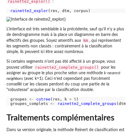
rainette2_explor()
:
rainette2_explor
L'interface est très semblable à la précédente, sauf qu'il n'y a plus
de dendrogramme mais à la place un diagramme en barre des
NA
effectifs des groupes. Soyez attentifs aux
, qui représentent
les segments non classés : contrairement à la classification
simple, ils peuvent ici être assez nombreux.
Si certains segments n'ont pas été affecté à un groupe, vous
rainette2_complete_groups()
pouvez utiliser
pour les
assigner au groupe le plus proche selon une méthode
k-nearest
neighbors
(avec k=1). Ceci n'est cependant pas forcément
conseillé car les classes perdont du coup une partie de la
"robustesse" acquise par la classification double.
groupes 
<-
cutree
(res, k 
=
5
)

groupes_complets 
<-
rainette2_complete_groups
Traitements complémentaires
Dans sa version originale, la méthode Reinert de classification est