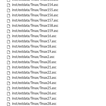
inst/extdata/Tmax/Tmax154.asc
inst/extdata/Tmax/Tmax155.asc
inst/extdata/Tmax/Tmax156.asc
inst/extdata/Tmax/Tmax157.asc
inst/extdata/Tmax/Tmax158.asc
inst/extdata/Tmax/Tmax159.asc
inst/extdata/Tmax/Tmax16.asc
inst/extdata/Tmax/Tmax17.asc
inst/extdata/Tmax/Tmax18.asc
inst/extdata/Tmax/Tmax19.asc
inst/extdata/Tmax/Tmax2.asc
inst/extdata/Tmax/Tmax20.asc
inst/extdata/Tmax/Tmax21.asc
inst/extdata/Tmax/Tmax22.asc
inst/extdata/Tmax/Tmax23.asc
inst/extdata/Tmax/Tmax24.asc
inst/extdata/Tmax/Tmax25.asc
inst/extdata/Tmax/Tmax26.asc
inst/extdata/Tmax/Tmax27.asc
inst/extdata/Tmax/Tmax28.asc