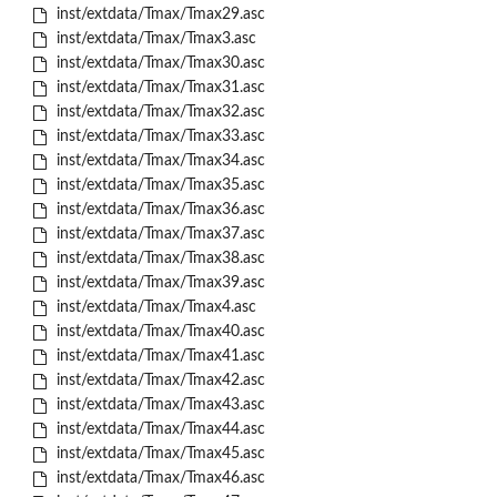
inst/extdata/Tmax/Tmax29.asc
inst/extdata/Tmax/Tmax3.asc
inst/extdata/Tmax/Tmax30.asc
inst/extdata/Tmax/Tmax31.asc
inst/extdata/Tmax/Tmax32.asc
inst/extdata/Tmax/Tmax33.asc
inst/extdata/Tmax/Tmax34.asc
inst/extdata/Tmax/Tmax35.asc
inst/extdata/Tmax/Tmax36.asc
inst/extdata/Tmax/Tmax37.asc
inst/extdata/Tmax/Tmax38.asc
inst/extdata/Tmax/Tmax39.asc
inst/extdata/Tmax/Tmax4.asc
inst/extdata/Tmax/Tmax40.asc
inst/extdata/Tmax/Tmax41.asc
inst/extdata/Tmax/Tmax42.asc
inst/extdata/Tmax/Tmax43.asc
inst/extdata/Tmax/Tmax44.asc
inst/extdata/Tmax/Tmax45.asc
inst/extdata/Tmax/Tmax46.asc