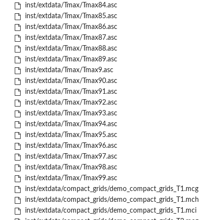
inst/extdata/Tmax/Tmax84.asc
inst/extdata/Tmax/Tmax85.asc
inst/extdata/Tmax/Tmax86.asc
inst/extdata/Tmax/Tmax87.asc
inst/extdata/Tmax/Tmax88.asc
inst/extdata/Tmax/Tmax89.asc
inst/extdata/Tmax/Tmax9.asc
inst/extdata/Tmax/Tmax90.asc
inst/extdata/Tmax/Tmax91.asc
inst/extdata/Tmax/Tmax92.asc
inst/extdata/Tmax/Tmax93.asc
inst/extdata/Tmax/Tmax94.asc
inst/extdata/Tmax/Tmax95.asc
inst/extdata/Tmax/Tmax96.asc
inst/extdata/Tmax/Tmax97.asc
inst/extdata/Tmax/Tmax98.asc
inst/extdata/Tmax/Tmax99.asc
inst/extdata/compact_grids/demo_compact_grids_T1.mcg
inst/extdata/compact_grids/demo_compact_grids_T1.mch
inst/extdata/compact_grids/demo_compact_grids_T1.mci