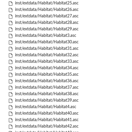
inst/extdata/Habitat/Habitat25.asc
inst/extdata/Habitat/Habitat26.asc
inst/extdata/Habitat/Habitat27.asc
inst/extdata/Habitat/Habitat28.asc
inst/extdata/Habitat/Habitat29.asc
inst/extdata/Habitat/Habitat3.asc
inst/extdata/Habitat/Habitat30.asc
inst/extdata/Habitat/Habitat31.asc
inst/extdata/Habitat/Habitat32.asc
inst/extdata/Habitat/Habitat33.asc
inst/extdata/Habitat/Habitat34.asc
inst/extdata/Habitat/Habitat35.asc
inst/extdata/Habitat/Habitat36.asc
inst/extdata/Habitat/Habitat37.asc
inst/extdata/Habitat/Habitat38.asc
inst/extdata/Habitat/Habitat39.asc
inst/extdata/Habitat/Habitat4.asc
inst/extdata/Habitat/Habitat40.asc
inst/extdata/Habitat/Habitat41.asc
inst/extdata/Habitat/Habitat42.asc