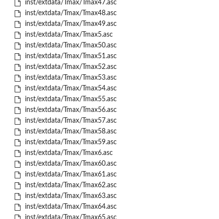
inst/extdata/Tmax/Tmax47.asc
inst/extdata/Tmax/Tmax48.asc
inst/extdata/Tmax/Tmax49.asc
inst/extdata/Tmax/Tmax5.asc
inst/extdata/Tmax/Tmax50.asc
inst/extdata/Tmax/Tmax51.asc
inst/extdata/Tmax/Tmax52.asc
inst/extdata/Tmax/Tmax53.asc
inst/extdata/Tmax/Tmax54.asc
inst/extdata/Tmax/Tmax55.asc
inst/extdata/Tmax/Tmax56.asc
inst/extdata/Tmax/Tmax57.asc
inst/extdata/Tmax/Tmax58.asc
inst/extdata/Tmax/Tmax59.asc
inst/extdata/Tmax/Tmax6.asc
inst/extdata/Tmax/Tmax60.asc
inst/extdata/Tmax/Tmax61.asc
inst/extdata/Tmax/Tmax62.asc
inst/extdata/Tmax/Tmax63.asc
inst/extdata/Tmax/Tmax64.asc
inst/extdata/Tmax/Tmax65.asc