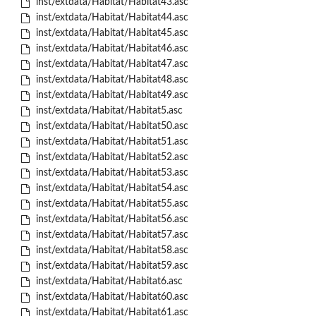
inst/extdata/Habitat/Habitat43.asc
inst/extdata/Habitat/Habitat44.asc
inst/extdata/Habitat/Habitat45.asc
inst/extdata/Habitat/Habitat46.asc
inst/extdata/Habitat/Habitat47.asc
inst/extdata/Habitat/Habitat48.asc
inst/extdata/Habitat/Habitat49.asc
inst/extdata/Habitat/Habitat5.asc
inst/extdata/Habitat/Habitat50.asc
inst/extdata/Habitat/Habitat51.asc
inst/extdata/Habitat/Habitat52.asc
inst/extdata/Habitat/Habitat53.asc
inst/extdata/Habitat/Habitat54.asc
inst/extdata/Habitat/Habitat55.asc
inst/extdata/Habitat/Habitat56.asc
inst/extdata/Habitat/Habitat57.asc
inst/extdata/Habitat/Habitat58.asc
inst/extdata/Habitat/Habitat59.asc
inst/extdata/Habitat/Habitat6.asc
inst/extdata/Habitat/Habitat60.asc
inst/extdata/Habitat/Habitat61.asc