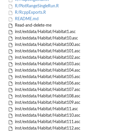
R/PlotRangeSingleRun.R
R/RcppExports.R
README.md
Read-and-delete-me
inst/extdata/Habitat/Habitat1.asc
inst/extdata/Habitat/Habitat10.asc
inst/extdata/Habitat/Habitat100.asc
inst/extdata/Habitat/Habitat101.asc
inst/extdata/Habitat/Habitat102.asc
inst/extdata/Habitat/Habitat103.asc
inst/extdata/Habitat/Habitat104.asc
inst/extdata/Habitat/Habitat105.asc
inst/extdata/Habitat/Habitat106.asc
inst/extdata/Habitat/Habitat107.asc
inst/extdata/Habitat/Habitat108.asc
inst/extdata/Habitat/Habitat109.asc
inst/extdata/Habitat/Habitat11.asc
inst/extdata/Habitat/Habitat110.asc
inst/extdata/Habitat/Habitat111.asc
inst/extdata/Habitat/Habitat112.asc