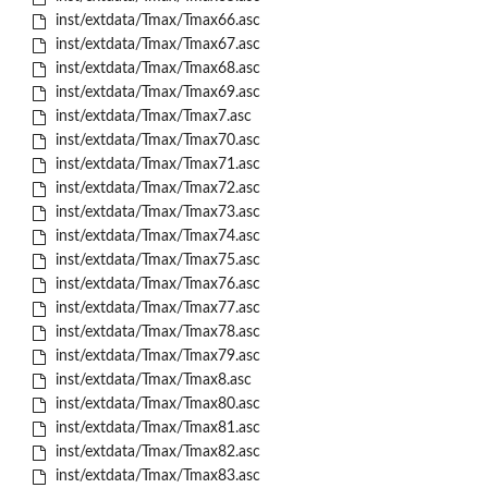
inst/extdata/Tmax/Tmax66.asc
inst/extdata/Tmax/Tmax67.asc
inst/extdata/Tmax/Tmax68.asc
inst/extdata/Tmax/Tmax69.asc
inst/extdata/Tmax/Tmax7.asc
inst/extdata/Tmax/Tmax70.asc
inst/extdata/Tmax/Tmax71.asc
inst/extdata/Tmax/Tmax72.asc
inst/extdata/Tmax/Tmax73.asc
inst/extdata/Tmax/Tmax74.asc
inst/extdata/Tmax/Tmax75.asc
inst/extdata/Tmax/Tmax76.asc
inst/extdata/Tmax/Tmax77.asc
inst/extdata/Tmax/Tmax78.asc
inst/extdata/Tmax/Tmax79.asc
inst/extdata/Tmax/Tmax8.asc
inst/extdata/Tmax/Tmax80.asc
inst/extdata/Tmax/Tmax81.asc
inst/extdata/Tmax/Tmax82.asc
inst/extdata/Tmax/Tmax83.asc