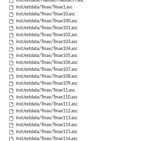
inst/extdata/Habitat/Habitat99.asc
inst/extdata/Tmax/Tmax1.asc
inst/extdata/Tmax/Tmax10.asc
inst/extdata/Tmax/Tmax100.asc
inst/extdata/Tmax/Tmax101.asc
inst/extdata/Tmax/Tmax102.asc
inst/extdata/Tmax/Tmax103.asc
inst/extdata/Tmax/Tmax104.asc
inst/extdata/Tmax/Tmax105.asc
inst/extdata/Tmax/Tmax106.asc
inst/extdata/Tmax/Tmax107.asc
inst/extdata/Tmax/Tmax108.asc
inst/extdata/Tmax/Tmax109.asc
inst/extdata/Tmax/Tmax11.asc
inst/extdata/Tmax/Tmax110.asc
inst/extdata/Tmax/Tmax111.asc
inst/extdata/Tmax/Tmax112.asc
inst/extdata/Tmax/Tmax113.asc
inst/extdata/Tmax/Tmax114.asc
inst/extdata/Tmax/Tmax115.asc
inst/extdata/Tmax/Tmax116.asc