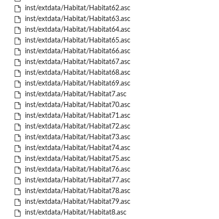
inst/extdata/Habitat/Habitat62.asc
inst/extdata/Habitat/Habitat63.asc
inst/extdata/Habitat/Habitat64.asc
inst/extdata/Habitat/Habitat65.asc
inst/extdata/Habitat/Habitat66.asc
inst/extdata/Habitat/Habitat67.asc
inst/extdata/Habitat/Habitat68.asc
inst/extdata/Habitat/Habitat69.asc
inst/extdata/Habitat/Habitat7.asc
inst/extdata/Habitat/Habitat70.asc
inst/extdata/Habitat/Habitat71.asc
inst/extdata/Habitat/Habitat72.asc
inst/extdata/Habitat/Habitat73.asc
inst/extdata/Habitat/Habitat74.asc
inst/extdata/Habitat/Habitat75.asc
inst/extdata/Habitat/Habitat76.asc
inst/extdata/Habitat/Habitat77.asc
inst/extdata/Habitat/Habitat78.asc
inst/extdata/Habitat/Habitat79.asc
inst/extdata/Habitat/Habitat8.asc