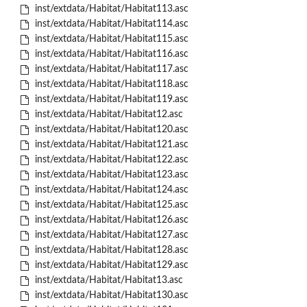
inst/extdata/Habitat/Habitat113.asc
inst/extdata/Habitat/Habitat114.asc
inst/extdata/Habitat/Habitat115.asc
inst/extdata/Habitat/Habitat116.asc
inst/extdata/Habitat/Habitat117.asc
inst/extdata/Habitat/Habitat118.asc
inst/extdata/Habitat/Habitat119.asc
inst/extdata/Habitat/Habitat12.asc
inst/extdata/Habitat/Habitat120.asc
inst/extdata/Habitat/Habitat121.asc
inst/extdata/Habitat/Habitat122.asc
inst/extdata/Habitat/Habitat123.asc
inst/extdata/Habitat/Habitat124.asc
inst/extdata/Habitat/Habitat125.asc
inst/extdata/Habitat/Habitat126.asc
inst/extdata/Habitat/Habitat127.asc
inst/extdata/Habitat/Habitat128.asc
inst/extdata/Habitat/Habitat129.asc
inst/extdata/Habitat/Habitat13.asc
inst/extdata/Habitat/Habitat130.asc