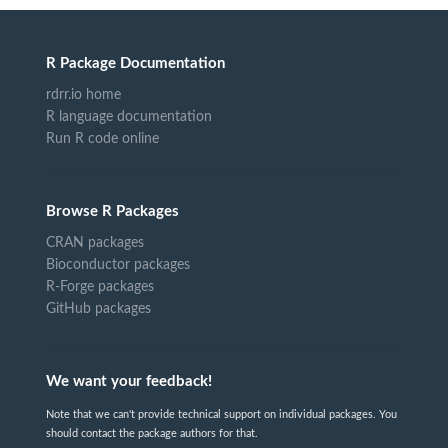
R Package Documentation
rdrr.io home
R language documentation
Run R code online
Browse R Packages
CRAN packages
Bioconductor packages
R-Forge packages
GitHub packages
We want your feedback!
Note that we can't provide technical support on individual packages. You
should contact the package authors for that.