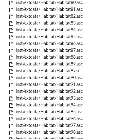
inst/extdata/Habitat/Habitat80.asc
inst/extdata/Habitat/Habitat81.asc
inst/extdata/Habitat/Habitat82.asc
inst/extdata/Habitat/Habitat83.asc
inst/extdata/Habitat/Habitat84.asc
inst/extdata/Habitat/Habitat85.asc
inst/extdata/Habitat/Habitat86.asc
inst/extdata/Habitat/Habitat87.asc
inst/extdata/Habitat/Habitat88.asc
inst/extdata/Habitat/Habitat89.asc
inst/extdata/Habitat/Habitat9.asc
inst/extdata/Habitat/Habitat90.asc
inst/extdata/Habitat/Habitat91.asc
inst/extdata/Habitat/Habitat92.asc
inst/extdata/Habitat/Habitat93.asc
inst/extdata/Habitat/Habitat94.asc
inst/extdata/Habitat/Habitat95.asc
inst/extdata/Habitat/Habitat96.asc
inst/extdata/Habitat/Habitat97.asc
inst/extdata/Habitat/Habitat98.asc