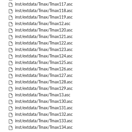
inst/extdata/Tmax/Tmax117.asc
inst/extdata/Tmax/Tmax118.asc
inst/extdata/Tmax/Tmax119.asc
inst/extdata/Tmax/Tmax12.asc
inst/extdata/Tmax/Tmax120.asc
inst/extdata/Tmax/Tmax121.asc
inst/extdata/Tmax/Tmax122.asc
inst/extdata/Tmax/Tmax123.asc
inst/extdata/Tmax/Tmax124.asc
inst/extdata/Tmax/Tmax125.asc
inst/extdata/Tmax/Tmax126.asc
inst/extdata/Tmax/Tmax127.asc
inst/extdata/Tmax/Tmax128.asc
inst/extdata/Tmax/Tmax129.asc
inst/extdata/Tmax/Tmax13.asc
inst/extdata/Tmax/Tmax130.asc
inst/extdata/Tmax/Tmax131.asc
inst/extdata/Tmax/Tmax132.asc
inst/extdata/Tmax/Tmax133.asc
inst/extdata/Tmax/Tmax134.asc