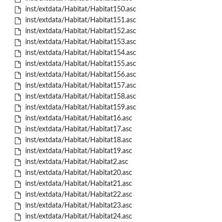
inst/extdata/Habitat/Habitat150.asc
inst/extdata/Habitat/Habitat151.asc
inst/extdata/Habitat/Habitat152.asc
inst/extdata/Habitat/Habitat153.asc
inst/extdata/Habitat/Habitat154.asc
inst/extdata/Habitat/Habitat155.asc
inst/extdata/Habitat/Habitat156.asc
inst/extdata/Habitat/Habitat157.asc
inst/extdata/Habitat/Habitat158.asc
inst/extdata/Habitat/Habitat159.asc
inst/extdata/Habitat/Habitat16.asc
inst/extdata/Habitat/Habitat17.asc
inst/extdata/Habitat/Habitat18.asc
inst/extdata/Habitat/Habitat19.asc
inst/extdata/Habitat/Habitat2.asc
inst/extdata/Habitat/Habitat20.asc
inst/extdata/Habitat/Habitat21.asc
inst/extdata/Habitat/Habitat22.asc
inst/extdata/Habitat/Habitat23.asc
inst/extdata/Habitat/Habitat24.asc