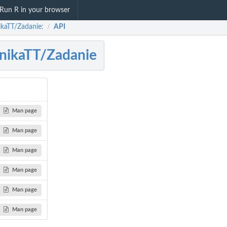
Run R in your browser
kaTT/Zadanie:
API
/
nikaTT/Zadanie
Man page
Man page
Man page
Man page
Man page
Man page