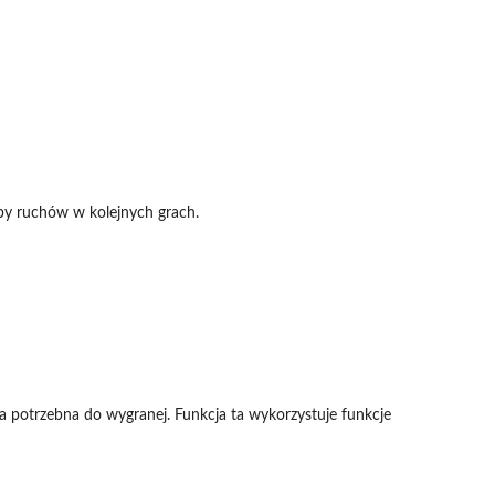
czby ruchów w kolejnych grach.
yła potrzebna do wygranej. Funkcja ta wykorzystuje funkcje