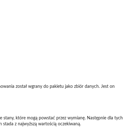
owania został wgrany do pakietu jako zbiór danych. Jest on
iwe stany, które mogą powstać przez wymianę. Następnie dla tych
n stada z najwyższą wartością oczekiwaną.