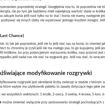
zerzeniem poprzedniej strategii. Uwzględnia ona to, że poprzednia nie b
erzęta, nie po tym jak będziemy mieli największą wartość stada w królikac
akupie konia jeśłi nast tylko na to stać i konia nie mamy, następnie jeśl
e pozbywać się innych (żeby nie wyzerować jednego kosztem innego). Jeś
Last Chance)
, to tak jak poprzednio, jeśli nie to jeśli stać nas na konia, to również
ct to chronimy je (czyli jeśli nie ma małego psa, to go kupujemy, jeśli je
40 królików, bo przy potencjalnym wyrzuceniu królika, nasz przyrost jest
padku jeśli nadal nas nie stać na wygranie gry. Jeśli nas stać, to wracam
żliwiające modyfikowanie rozgrywki
kowania rozgrywki jest określanie liczby zwierząt w stadzie z którym z
a które wpływ ma użytkownik pakietu to zasady dotyczące tego jakie zwier
 we wszystkich wektorach: 1-krolik, 2-owca, 3-swinia, 4-krowa, 5-kon, 6-
k
można zmieniać wyłącznie przy zastosowaniu strategii pochodzących z