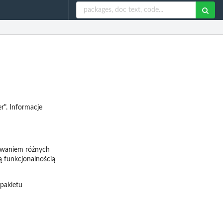
r". Informacje
sowaniem różnych
ą funkcjonalnością
pakietu