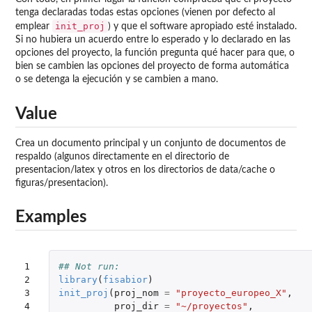
tenga declaradas todas estas opciones (vienen por defecto al
init_proj
emplear
) y que el software apropiado esté instalado.
Si no hubiera un acuerdo entre lo esperado y lo declarado en las
opciones del proyecto, la función pregunta qué hacer para que, o
bien se cambien las opciones del proyecto de forma automática
o se detenga la ejecución y se cambien a mano.
Value
Crea un documento principal y un conjunto de documentos de
respaldo (algunos directamente en el directorio de
presentacion/latex y otros en los directorios de data/cache o
figuras/presentacion).
Examples
1

## Not run: 
2

library
(
fisabior
)
3

init_proj
(
proj_nom
=
"proyecto_europeo_X"
,
4

proj_dir
=
"~/proyectos"
,