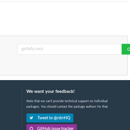
We want your feedback!
Note that we can't provide technical support on individual
packages. You should contact the package authors for that.
Tweet to @rdrrHQ
GitHub issue tracker