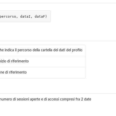
percorso
,
dataI
,
dataF
)
he indica il percorso della cartella dei dati del profilo
nizio di riferimento
ine di riferimento
numero di sessioni aperte e di accessi compresi fra 2 date