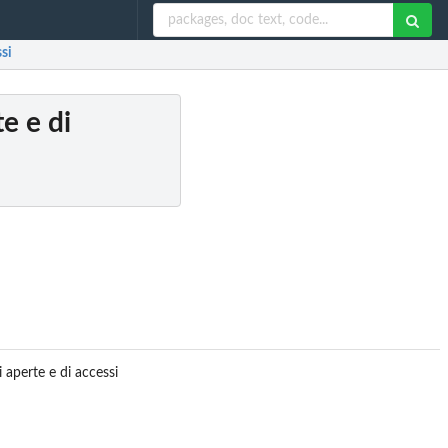
ssi
e e di
 aperte e di accessi