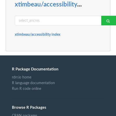
xtimbeau/accessibility
...
xtimbeau/accessibility index
R Package Documentation
rdrr.io home
R language documentation
Run R code online
Browse R Packages
CRAN packages