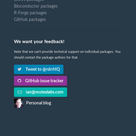
Bioconductor packages
R-Forge packages
GitHub packages
We want your feedback!
Note that we can't provide technical support on individual packages. You
should contact the package authors for that.
Tweet to @rdrrHQ
GitHub issue tracker
ian@mutexlabs.com
Personal blog