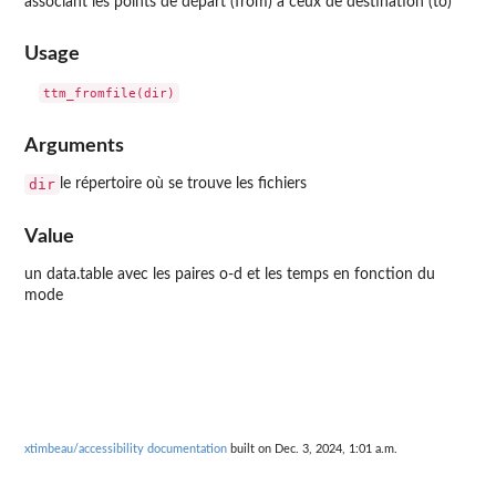
associant les points de départ (from) à ceux de destination (to)
Usage
Arguments
dir
le répertoire où se trouve les fichiers
Value
un data.table avec les paires o-d et les temps en fonction du
mode
xtimbeau/accessibility documentation
built on Dec. 3, 2024, 1:01 a.m.