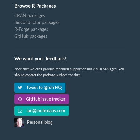
Browse R Packages
CRAN packages
Bioconductor packages
R-Forge packages
GitHub packages
We want your feedback!
Note that we can't provide technical support on individual packages. You
should contact the package authors for that.
Tweet to @rdrrHQ
GitHub issue tracker
ian@mutexlabs.com
Personal blog