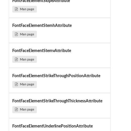
FontFaceElementSlopeAttribute
Man page
FontFaceElementStemhAttribute
Man page
FontFaceElementStemvAttribute
Man page
FontFaceElementStrikeThroughPositionAttribute
Man page
FontFaceElementStrikeThroughThicknessAttribute
Man page
FontFaceElementUnderlinePositionAttribute