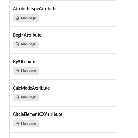
AttributeTypeAttribute
Man page
BeginAttribute
Man page
ByAttribute
Man page
CalcModeAttribute
Man page
CircleElementCXAttribute
Man page