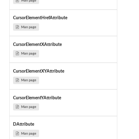
Man page
CursorElementHrefAttribute
Man page
CursorElementXAttribute
Man page
CursorElementXYAttribute
Man page
CursorElementYAttribute
Man page
DAttribute
Man page