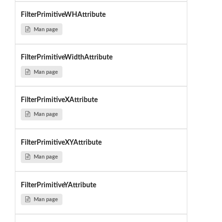
FilterPrimitiveWHAttribute
Man page
FilterPrimitiveWidthAttribute
Man page
FilterPrimitiveXAttribute
Man page
FilterPrimitiveXYAttribute
Man page
FilterPrimitiveYAttribute
Man page