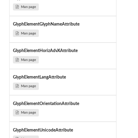
Man page
GlyphElementGlyphNameAttribute
Man page
GlyphElementHorizAdvXAttribute
Man page
GlyphElementLangAttribute
Man page
GlyphElementOrientationAttribute
Man page
GlyphElementUnicodeAttribute