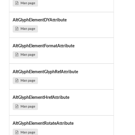
Man page
AltGlyphElementDYAttribute
Man page
AltGlyphElementFormatAttribute
Man page
AltGlyphElementGlyphRefAttribute
Man page
AltGlyphElementHrefAttribute
Man page
AltGlyphElementRotateAttribute
Man page