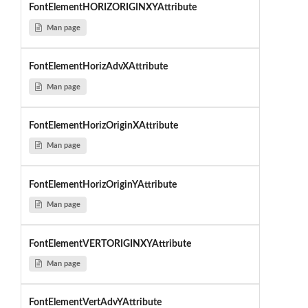
FontElementHORIZORIGINXYAttribute
Man page
FontElementHorizAdvXAttribute
Man page
FontElementHorizOriginXAttribute
Man page
FontElementHorizOriginYAttribute
Man page
FontElementVERTORIGINXYAttribute
Man page
FontElementVertAdvYAttribute