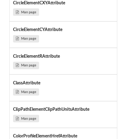
CircleElementCXYAttribute
Man page
CircleElementCYAttribute
Man page
CircleElementRAttribute
Man page
ClassAttribute
Man page
ClipPathElementClipPathUnitsAttribute
Man page
ColorProfileElementHrefAttribute