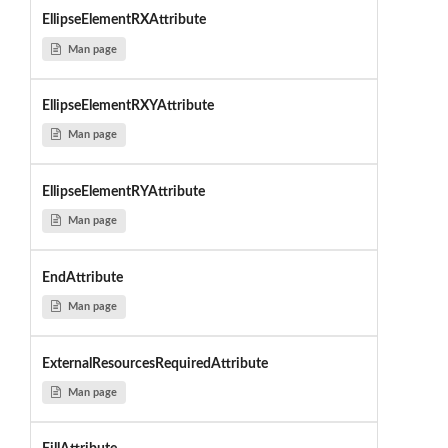
EllipseElementRXAttribute
Man page
EllipseElementRXYAttribute
Man page
EllipseElementRYAttribute
Man page
EndAttribute
Man page
ExternalResourcesRequiredAttribute
Man page