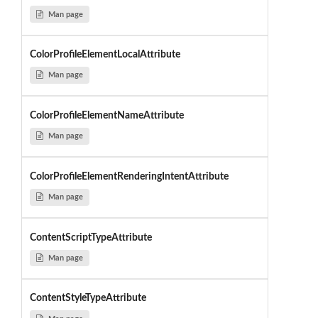
Man page
ColorProfileElementLocalAttribute
Man page
ColorProfileElementNameAttribute
Man page
ColorProfileElementRenderingIntentAttribute
Man page
ContentScriptTypeAttribute
Man page
ContentStyleTypeAttribute