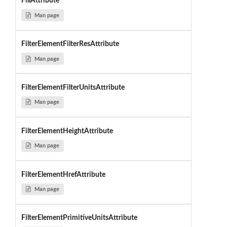
FillAttribute
Man page
FilterElementFilterResAttribute
Man page
FilterElementFilterUnitsAttribute
Man page
FilterElementHeightAttribute
Man page
FilterElementHrefAttribute
Man page
FilterElementPrimitiveUnitsAttribute