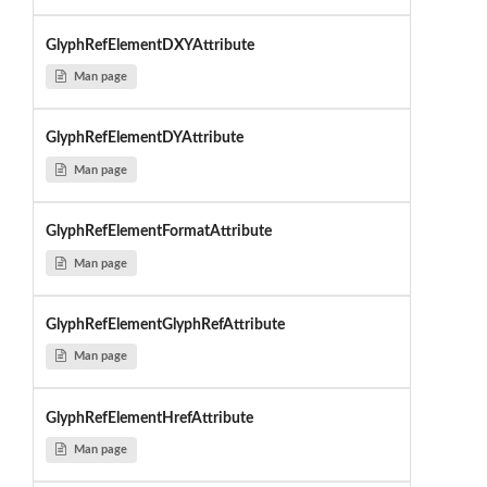
GlyphRefElementDXYAttribute
Man page
GlyphRefElementDYAttribute
Man page
GlyphRefElementFormatAttribute
Man page
GlyphRefElementGlyphRefAttribute
Man page
GlyphRefElementHrefAttribute
Man page