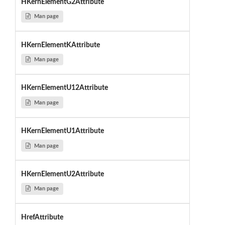
HKernElementG2Attribute
Man page
HKernElementKAttribute
Man page
HKernElementU12Attribute
Man page
HKernElementU1Attribute
Man page
HKernElementU2Attribute
Man page
HrefAttribute