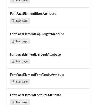
Man page
FontFaceElementBboxAttribute
Man page
FontFaceElementCapHeightAttribute
Man page
FontFaceElementDescentAttribute
Man page
FontFaceElementFontFamilyAttribute
Man page
FontFaceElementFontSizeAttribute
Man page