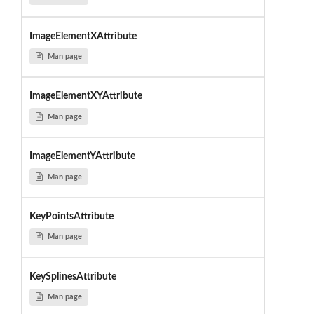
ImageElementXAttribute
Man page
ImageElementXYAttribute
Man page
ImageElementYAttribute
Man page
KeyPointsAttribute
Man page
KeySplinesAttribute
Man page