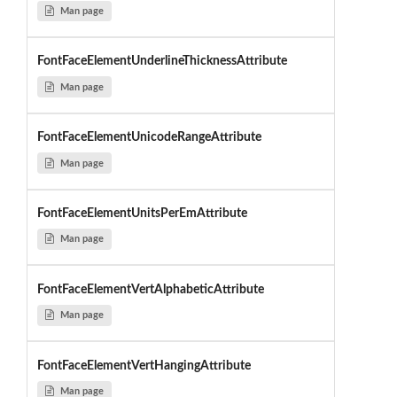
Man page
FontFaceElementUnderlineThicknessAttribute
Man page
FontFaceElementUnicodeRangeAttribute
Man page
FontFaceElementUnitsPerEmAttribute
Man page
FontFaceElementVertAlphabeticAttribute
Man page
FontFaceElementVertHangingAttribute
Man page