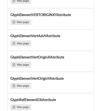
Man page
GlyphElementVERTORIGINXYAttribute
Man page
GlyphElementVertAdvYAttribute
Man page
GlyphElementVertOriginXAttribute
Man page
GlyphElementVertOriginYAttribute
Man page
GlyphRefElementDXAttribute
Man page