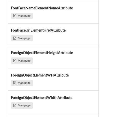
FontFaceNameElementNameAttribute
Man page
FontFaceUriElementHrefAttribute
Man page
ForeignObjectElementHeightAttribute
Man page
ForeignObjectElementWHAttribute
Man page
ForeignObjectElementWidthAttribute
Man page