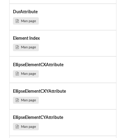
DurAttribute
Man page
Element Index
Man page
EllipseElementCXAttribute
Man page
EllipseElementCXYAttribute
Man page
EllipseElementCYAttribute
Man page