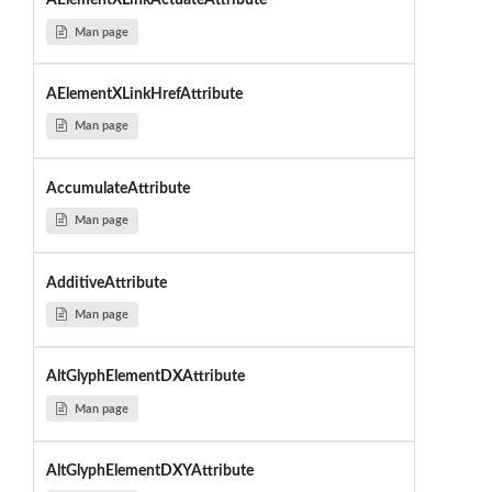
AElementXLinkActuateAttribute
Man page
AElementXLinkHrefAttribute
Man page
AccumulateAttribute
Man page
AdditiveAttribute
Man page
AltGlyphElementDXAttribute
Man page
AltGlyphElementDXYAttribute