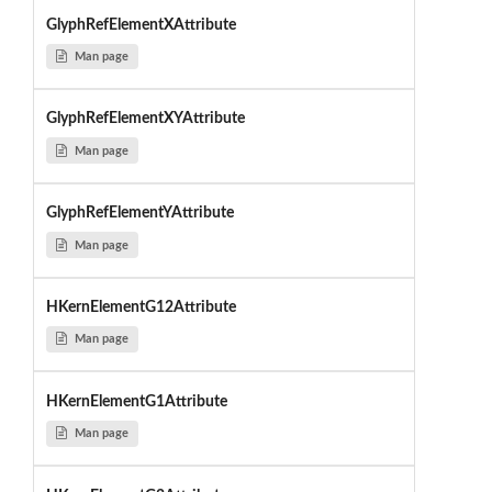
GlyphRefElementXAttribute
Man page
GlyphRefElementXYAttribute
Man page
GlyphRefElementYAttribute
Man page
HKernElementG12Attribute
Man page
HKernElementG1Attribute
Man page