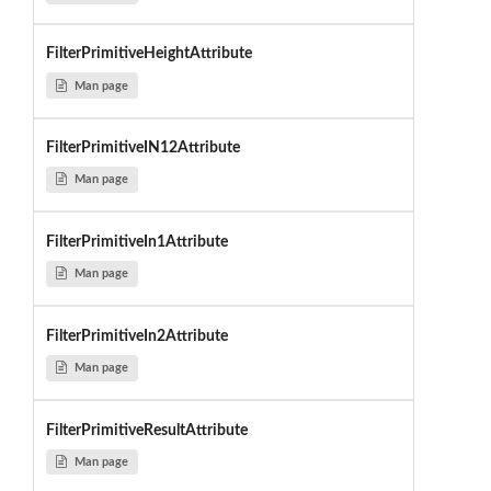
FilterPrimitiveHeightAttribute
Man page
FilterPrimitiveIN12Attribute
Man page
FilterPrimitiveIn1Attribute
Man page
FilterPrimitiveIn2Attribute
Man page
FilterPrimitiveResultAttribute
Man page