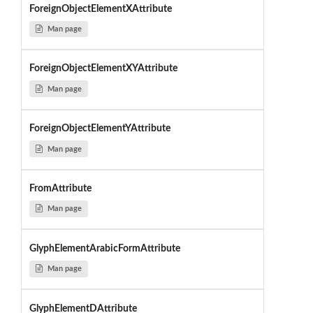
ForeignObjectElementXAttribute
Man page
ForeignObjectElementXYAttribute
Man page
ForeignObjectElementYAttribute
Man page
FromAttribute
Man page
GlyphElementArabicFormAttribute
Man page
GlyphElementDAttribute