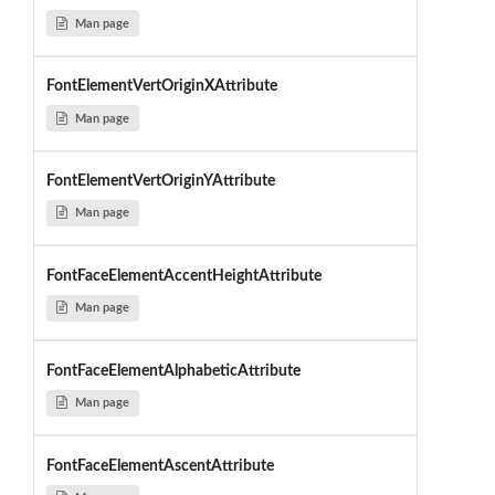
Man page
FontElementVertOriginXAttribute
Man page
FontElementVertOriginYAttribute
Man page
FontFaceElementAccentHeightAttribute
Man page
FontFaceElementAlphabeticAttribute
Man page
FontFaceElementAscentAttribute