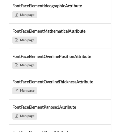
FontFaceElementIdeographicAttribute
Man page
FontFaceElementMathematicalAttribute
Man page
FontFaceElementOverlinePositionAttribute
Man page
FontFaceElementOverlineThicknessAttribute
Man page
FontFaceElementPanose1Attribute
Man page