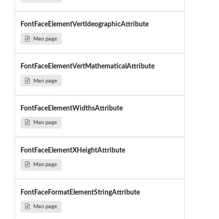
FontFaceElementVertIdeographicAttribute
Man page
FontFaceElementVertMathematicalAttribute
Man page
FontFaceElementWidthsAttribute
Man page
FontFaceElementXHeightAttribute
Man page
FontFaceFormatElementStringAttribute
Man page