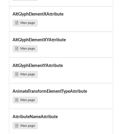
AltGlyphElementXAttribute
Man page
AltGlyphElementXYAttribute
Man page
AltGlyphElementYAttribute
Man page
AnimateTransformElementTypeAttribute
Man page
AttributeNameAttribute
Man page