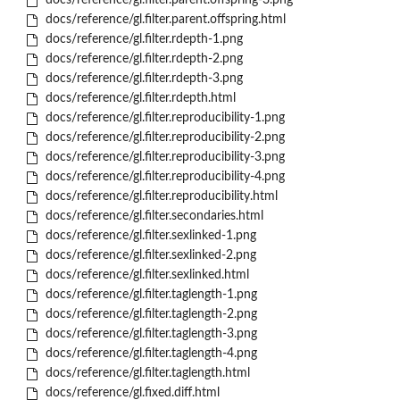
docs/reference/gl.filter.parent.offspring-3.png
docs/reference/gl.filter.parent.offspring.html
docs/reference/gl.filter.rdepth-1.png
docs/reference/gl.filter.rdepth-2.png
docs/reference/gl.filter.rdepth-3.png
docs/reference/gl.filter.rdepth.html
docs/reference/gl.filter.reproducibility-1.png
docs/reference/gl.filter.reproducibility-2.png
docs/reference/gl.filter.reproducibility-3.png
docs/reference/gl.filter.reproducibility-4.png
docs/reference/gl.filter.reproducibility.html
docs/reference/gl.filter.secondaries.html
docs/reference/gl.filter.sexlinked-1.png
docs/reference/gl.filter.sexlinked-2.png
docs/reference/gl.filter.sexlinked.html
docs/reference/gl.filter.taglength-1.png
docs/reference/gl.filter.taglength-2.png
docs/reference/gl.filter.taglength-3.png
docs/reference/gl.filter.taglength-4.png
docs/reference/gl.filter.taglength.html
docs/reference/gl.fixed.diff.html