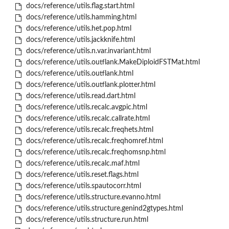
docs/reference/utils.flag.start.html
docs/reference/utils.hamming.html
docs/reference/utils.het.pop.html
docs/reference/utils.jackknife.html
docs/reference/utils.n.var.invariant.html
docs/reference/utils.outflank.MakeDiploidFSTMat.html
docs/reference/utils.outflank.html
docs/reference/utils.outflank.plotter.html
docs/reference/utils.read.dart.html
docs/reference/utils.recalc.avgpic.html
docs/reference/utils.recalc.callrate.html
docs/reference/utils.recalc.freqhets.html
docs/reference/utils.recalc.freqhomref.html
docs/reference/utils.recalc.freqhomsnp.html
docs/reference/utils.recalc.maf.html
docs/reference/utils.reset.flags.html
docs/reference/utils.spautocorr.html
docs/reference/utils.structure.evanno.html
docs/reference/utils.structure.genind2gtypes.html
docs/reference/utils.structure.run.html