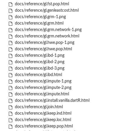
docs/reference/gl.fst.pop.html
docs/reference/gl.genleastcost.html
docs/reference/gl.grm-1.png
docs/reference/gl.grm.html
docs/reference/gl.grm.network-1.png
docs/reference/gl.grm.network.html
docs/reference/gl.hwe.pop-1.png
docs/reference/gl.hwe.pop.html
docs/reference/gl.ibd-1.png
docs/reference/gl.ibd-2.png
docs/reference/gl.ibd-3.png
docs/reference/gl.ibd.html
docs/reference/gl.impute-1.png
docs/reference/gl.impute-2.png
docs/reference/gl.impute.html
docs/reference/gl.install.vanilla.dartR.html
docs/reference/gl.join.html
docs/reference/gl.keep.ind.html
docs/reference/gl.keep.loc.html
docs/reference/gl.keep.pop.html