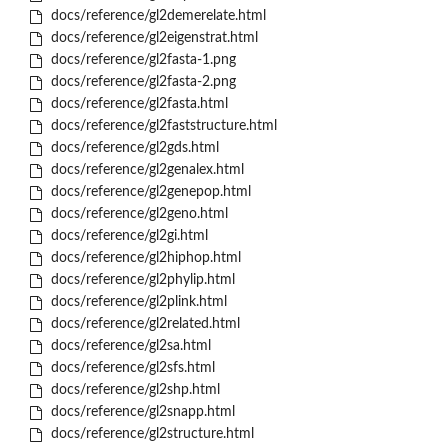
docs/reference/gl2demerelate.html
docs/reference/gl2eigenstrat.html
docs/reference/gl2fasta-1.png
docs/reference/gl2fasta-2.png
docs/reference/gl2fasta.html
docs/reference/gl2faststructure.html
docs/reference/gl2gds.html
docs/reference/gl2genalex.html
docs/reference/gl2genepop.html
docs/reference/gl2geno.html
docs/reference/gl2gi.html
docs/reference/gl2hiphop.html
docs/reference/gl2phylip.html
docs/reference/gl2plink.html
docs/reference/gl2related.html
docs/reference/gl2sa.html
docs/reference/gl2sfs.html
docs/reference/gl2shp.html
docs/reference/gl2snapp.html
docs/reference/gl2structure.html