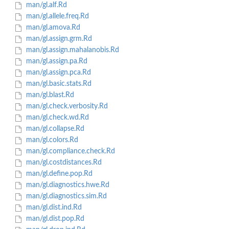
man/gl.alf.Rd
man/gl.allele.freq.Rd
man/gl.amova.Rd
man/gl.assign.grm.Rd
man/gl.assign.mahalanobis.Rd
man/gl.assign.pa.Rd
man/gl.assign.pca.Rd
man/gl.basic.stats.Rd
man/gl.blast.Rd
man/gl.check.verbosity.Rd
man/gl.check.wd.Rd
man/gl.collapse.Rd
man/gl.colors.Rd
man/gl.compliance.check.Rd
man/gl.costdistances.Rd
man/gl.define.pop.Rd
man/gl.diagnostics.hwe.Rd
man/gl.diagnostics.sim.Rd
man/gl.dist.ind.Rd
man/gl.dist.pop.Rd