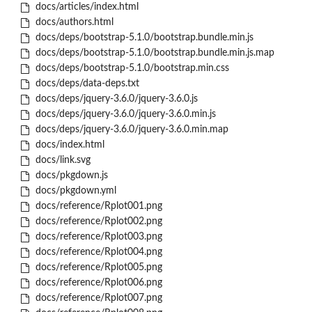
docs/articles/index.html
docs/authors.html
docs/deps/bootstrap-5.1.0/bootstrap.bundle.min.js
docs/deps/bootstrap-5.1.0/bootstrap.bundle.min.js.map
docs/deps/bootstrap-5.1.0/bootstrap.min.css
docs/deps/data-deps.txt
docs/deps/jquery-3.6.0/jquery-3.6.0.js
docs/deps/jquery-3.6.0/jquery-3.6.0.min.js
docs/deps/jquery-3.6.0/jquery-3.6.0.min.map
docs/index.html
docs/link.svg
docs/pkgdown.js
docs/pkgdown.yml
docs/reference/Rplot001.png
docs/reference/Rplot002.png
docs/reference/Rplot003.png
docs/reference/Rplot004.png
docs/reference/Rplot005.png
docs/reference/Rplot006.png
docs/reference/Rplot007.png