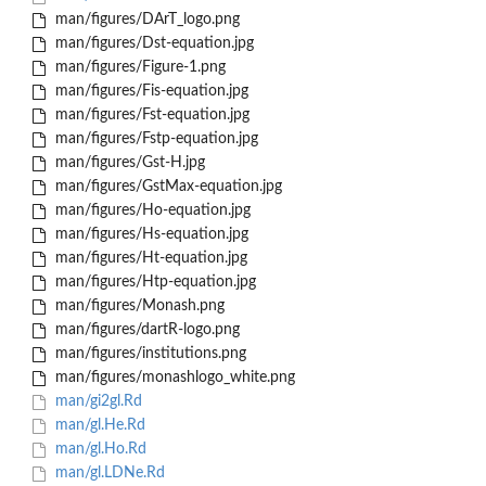
man/figures/DArT_logo.png
man/figures/Dst-equation.jpg
man/figures/Figure-1.png
man/figures/Fis-equation.jpg
man/figures/Fst-equation.jpg
man/figures/Fstp-equation.jpg
man/figures/Gst-H.jpg
man/figures/GstMax-equation.jpg
man/figures/Ho-equation.jpg
man/figures/Hs-equation.jpg
man/figures/Ht-equation.jpg
man/figures/Htp-equation.jpg
man/figures/Monash.png
man/figures/dartR-logo.png
man/figures/institutions.png
man/figures/monashlogo_white.png
man/gi2gl.Rd
man/gl.He.Rd
man/gl.Ho.Rd
man/gl.LDNe.Rd