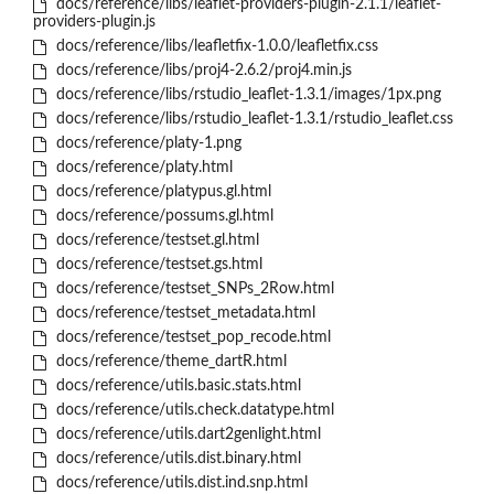
docs/reference/libs/leaflet-providers-plugin-2.1.1/leaflet-
providers-plugin.js
docs/reference/libs/leafletfix-1.0.0/leafletfix.css
docs/reference/libs/proj4-2.6.2/proj4.min.js
docs/reference/libs/rstudio_leaflet-1.3.1/images/1px.png
docs/reference/libs/rstudio_leaflet-1.3.1/rstudio_leaflet.css
docs/reference/platy-1.png
docs/reference/platy.html
docs/reference/platypus.gl.html
docs/reference/possums.gl.html
docs/reference/testset.gl.html
docs/reference/testset.gs.html
docs/reference/testset_SNPs_2Row.html
docs/reference/testset_metadata.html
docs/reference/testset_pop_recode.html
docs/reference/theme_dartR.html
docs/reference/utils.basic.stats.html
docs/reference/utils.check.datatype.html
docs/reference/utils.dart2genlight.html
docs/reference/utils.dist.binary.html
docs/reference/utils.dist.ind.snp.html