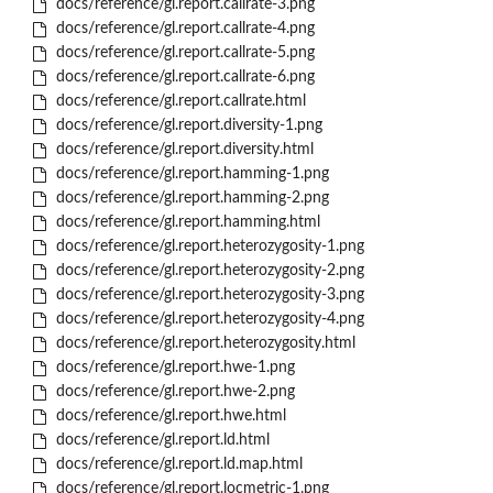
docs/reference/gl.report.callrate-3.png
docs/reference/gl.report.callrate-4.png
docs/reference/gl.report.callrate-5.png
docs/reference/gl.report.callrate-6.png
docs/reference/gl.report.callrate.html
docs/reference/gl.report.diversity-1.png
docs/reference/gl.report.diversity.html
docs/reference/gl.report.hamming-1.png
docs/reference/gl.report.hamming-2.png
docs/reference/gl.report.hamming.html
docs/reference/gl.report.heterozygosity-1.png
docs/reference/gl.report.heterozygosity-2.png
docs/reference/gl.report.heterozygosity-3.png
docs/reference/gl.report.heterozygosity-4.png
docs/reference/gl.report.heterozygosity.html
docs/reference/gl.report.hwe-1.png
docs/reference/gl.report.hwe-2.png
docs/reference/gl.report.hwe.html
docs/reference/gl.report.ld.html
docs/reference/gl.report.ld.map.html
docs/reference/gl.report.locmetric-1.png