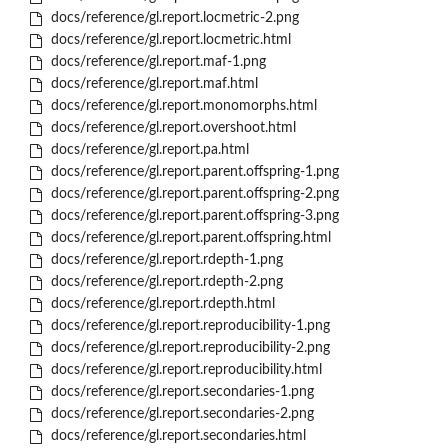
docs/reference/gl.report.locmetric-2.png
docs/reference/gl.report.locmetric.html
docs/reference/gl.report.maf-1.png
docs/reference/gl.report.maf.html
docs/reference/gl.report.monomorphs.html
docs/reference/gl.report.overshoot.html
docs/reference/gl.report.pa.html
docs/reference/gl.report.parent.offspring-1.png
docs/reference/gl.report.parent.offspring-2.png
docs/reference/gl.report.parent.offspring-3.png
docs/reference/gl.report.parent.offspring.html
docs/reference/gl.report.rdepth-1.png
docs/reference/gl.report.rdepth-2.png
docs/reference/gl.report.rdepth.html
docs/reference/gl.report.reproducibility-1.png
docs/reference/gl.report.reproducibility-2.png
docs/reference/gl.report.reproducibility.html
docs/reference/gl.report.secondaries-1.png
docs/reference/gl.report.secondaries-2.png
docs/reference/gl.report.secondaries.html