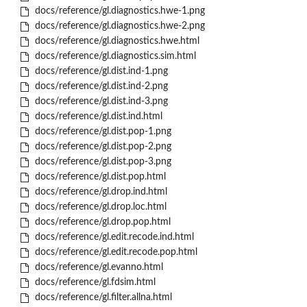
docs/reference/gl.diagnostics.hwe-1.png
docs/reference/gl.diagnostics.hwe-2.png
docs/reference/gl.diagnostics.hwe.html
docs/reference/gl.diagnostics.sim.html
docs/reference/gl.dist.ind-1.png
docs/reference/gl.dist.ind-2.png
docs/reference/gl.dist.ind-3.png
docs/reference/gl.dist.ind.html
docs/reference/gl.dist.pop-1.png
docs/reference/gl.dist.pop-2.png
docs/reference/gl.dist.pop-3.png
docs/reference/gl.dist.pop.html
docs/reference/gl.drop.ind.html
docs/reference/gl.drop.loc.html
docs/reference/gl.drop.pop.html
docs/reference/gl.edit.recode.ind.html
docs/reference/gl.edit.recode.pop.html
docs/reference/gl.evanno.html
docs/reference/gl.fdsim.html
docs/reference/gl.filter.allna.html