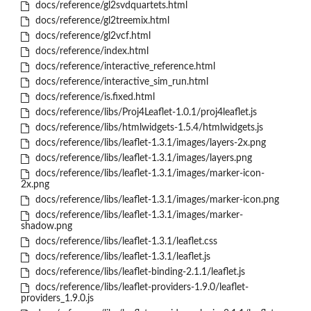
docs/reference/gl2svdquartets.html
docs/reference/gl2treemix.html
docs/reference/gl2vcf.html
docs/reference/index.html
docs/reference/interactive_reference.html
docs/reference/interactive_sim_run.html
docs/reference/is.fixed.html
docs/reference/libs/Proj4Leaflet-1.0.1/proj4leaflet.js
docs/reference/libs/htmlwidgets-1.5.4/htmlwidgets.js
docs/reference/libs/leaflet-1.3.1/images/layers-2x.png
docs/reference/libs/leaflet-1.3.1/images/layers.png
docs/reference/libs/leaflet-1.3.1/images/marker-icon-
2x.png
docs/reference/libs/leaflet-1.3.1/images/marker-icon.png
docs/reference/libs/leaflet-1.3.1/images/marker-
shadow.png
docs/reference/libs/leaflet-1.3.1/leaflet.css
docs/reference/libs/leaflet-1.3.1/leaflet.js
docs/reference/libs/leaflet-binding-2.1.1/leaflet.js
docs/reference/libs/leaflet-providers-1.9.0/leaflet-
providers_1.9.0.js