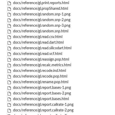
docs/reference/gl.print.reports.html
docs/reference/gl.propShared.html
docs/reference/gl.random.snp-1.png
docs/reference/gl.random.snp-2.png
docs/reference/gl.random.snp-3.png
docs/reference/gl.random.snp.html
docs/reference/gl.read.csv.html
docs/reference/gl.read.dart.html
docs/reference/gl.read.silicodart.html
docs/reference/gl.read.vcf.html
docs/reference/gl.reassign.pop.html
docs/reference/gl.recalc.metrics.html
docs/reference/gl.recode.ind.html
docs/reference/gl.recode.pop.html
docs/reference/gl.rename.pop.html
docs/reference/gl.report.bases-1.png
docs/reference/gl.report.bases-2.png
docs/reference/gl.report.bases.html
docs/reference/gl.report.callrate-1.png
docs/reference/gl.report.callrate-2.png