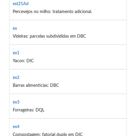
est21Ad
Percevejos no milho: tratamento adicional.
ex
Videiras: parcelas subdivididas em DBC
ex1
Yacon: DIC
ex2
Barras alimenticias: DBC
ex3
Forrageiras: DQL
ex4
Compostagem: fatorial duplo em DIC