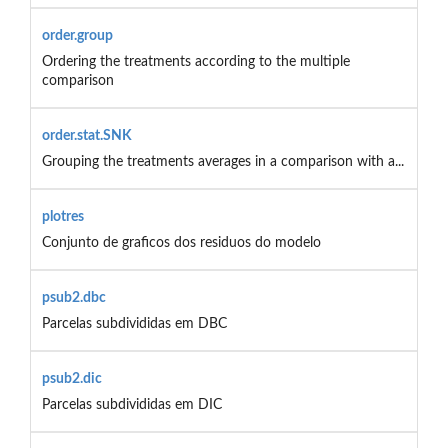
order.group
Ordering the treatments according to the multiple
comparison
order.stat.SNK
Grouping the treatments averages in a comparison with a...
plotres
Conjunto de graficos dos residuos do modelo
psub2.dbc
Parcelas subdivididas em DBC
psub2.dic
Parcelas subdivididas em DIC