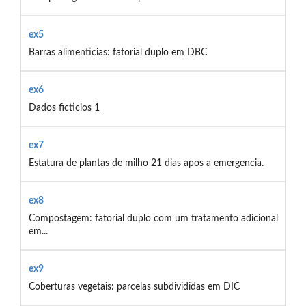
ex5
Barras alimenticias: fatorial duplo em DBC
ex6
Dados ficticios 1
ex7
Estatura de plantas de milho 21 dias apos a emergencia.
ex8
Compostagem: fatorial duplo com um tratamento adicional
em...
ex9
Coberturas vegetais: parcelas subdivididas em DIC