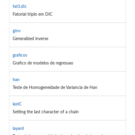
fat3.dic
Fatorial triplo em DIC
ginv
Generalized inverse
graficos
Grafico de modelos de regressao
han
Teste de Homogeneidade de Variancia de Han
lastC
Setting the last character of a chain
layard