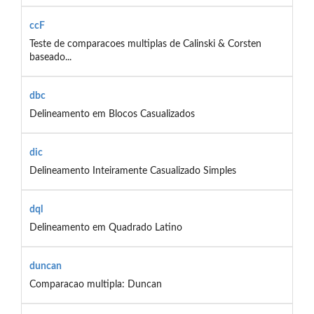
ccF
Teste de comparacoes multiplas de Calinski & Corsten
baseado...
dbc
Delineamento em Blocos Casualizados
dic
Delineamento Inteiramente Casualizado Simples
dql
Delineamento em Quadrado Latino
duncan
Comparacao multipla: Duncan