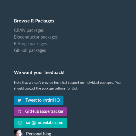
Browse R Packages
CRAN packages
Bioconductor packages
R-Forge packages
GitHub packages
We want your feedback!
Note that we can't provide technical support on individual packages. You
should contact the package authors for that.
Tweet to @rdrrHQ
GitHub issue tracker
ian@mutexlabs.com
Personal blog