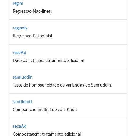
reg.nl
Regressao Nao-linear
reg.poly
Regressao Polinomial
respAd
Dadaos ficticios: tratamento adicional
samiuddin
Teste de homogeneidade de variancias de Samiuddin.
scottknott
Comparacao multipla: Scott-Knott
secaAd
Compostagem: tratamento adicional