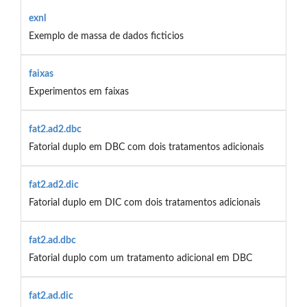
exnl
Exemplo de massa de dados ficticios
faixas
Experimentos em faixas
fat2.ad2.dbc
Fatorial duplo em DBC com dois tratamentos adicionais
fat2.ad2.dic
Fatorial duplo em DIC com dois tratamentos adicionais
fat2.ad.dbc
Fatorial duplo com um tratamento adicional em DBC
fat2.ad.dic