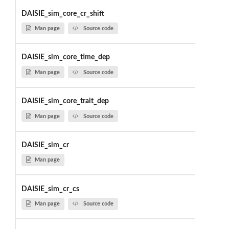
DAISIE_sim_core_cr_shift
Man page
Source code
DAISIE_sim_core_time_dep
Man page
Source code
DAISIE_sim_core_trait_dep
Man page
Source code
DAISIE_sim_cr
Man page
DAISIE_sim_cr_cs
Man page
Source code