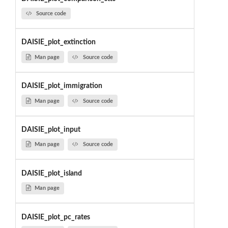
Source code
DAISIE_plot_extinction
Man page
Source code
DAISIE_plot_immigration
Man page
Source code
DAISIE_plot_input
Man page
Source code
DAISIE_plot_island
Man page
DAISIE_plot_pc_rates