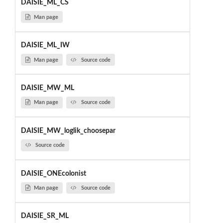
DAISIE_ML_CS
Man page
DAISIE_ML_IW
Man page
Source code
DAISIE_MW_ML
Man page
Source code
DAISIE_MW_loglik_choosepar
Source code
DAISIE_ONEcolonist
Man page
Source code
DAISIE_SR_ML