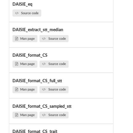
DAISIE_eq
Source code
DAISIE_extract_stt_median
Man page
Source code
DAISIE_format_CS
Man page
Source code
DAISIE_format_CS_full_stt
Man page
Source code
DAISIE_format_CS_sampled_stt
Man page
Source code
DAISIE_format_CS_trait