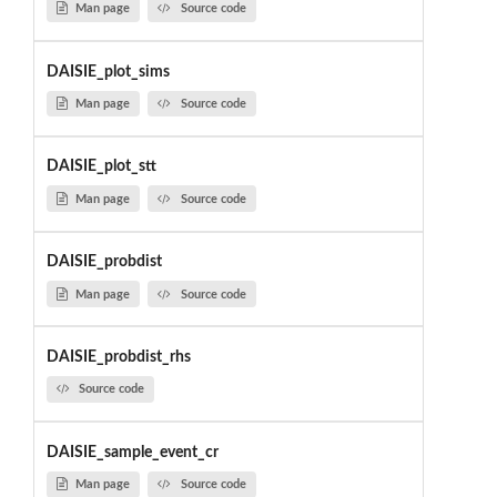
Man page
Source code
DAISIE_plot_sims
Man page
Source code
DAISIE_plot_stt
Man page
Source code
DAISIE_probdist
Man page
Source code
DAISIE_probdist_rhs
Source code
DAISIE_sample_event_cr
Man page
Source code