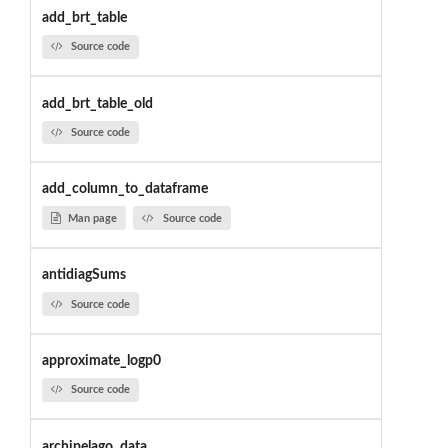
add_brt_table
Source code
add_brt_table_old
Source code
add_column_to_dataframe
Man page
Source code
antidiagSums
Source code
approximate_logp0
Source code
archipelago_data