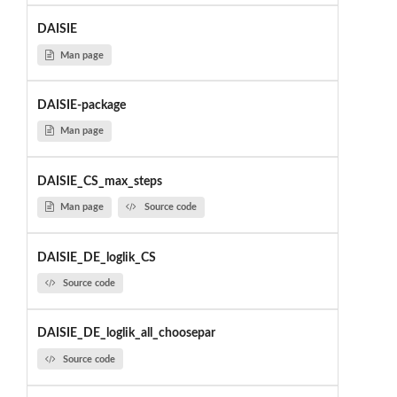
DAISIE
Man page
DAISIE-package
Man page
DAISIE_CS_max_steps
Man page
Source code
DAISIE_DE_loglik_CS
Source code
DAISIE_DE_loglik_all_choosepar
Source code