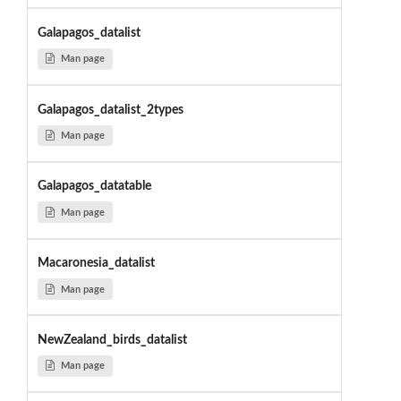
Galapagos_datalist
Man page
Galapagos_datalist_2types
Man page
Galapagos_datatable
Man page
Macaronesia_datalist
Man page
NewZealand_birds_datalist
Man page