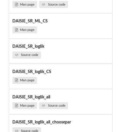
Man page
Source code
DAISIE_SR_ML_CS
Man page
DAISIE_SR_loglik
Source code
DAISIE_SR_loglik_CS
Man page
DAISIE_SR_loglik_all
Man page
Source code
DAISIE_SR_loglik_all_choosepar
Source code