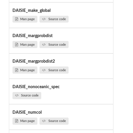
DAISIE_make_global
Man page
Source code
DAISIE_margprobdist
Man page
Source code
DAISIE_margprobdist2
Man page
Source code
DAISIE_nonoceanic_spec
Source code
DAISIE_numcol
Man page
Source code