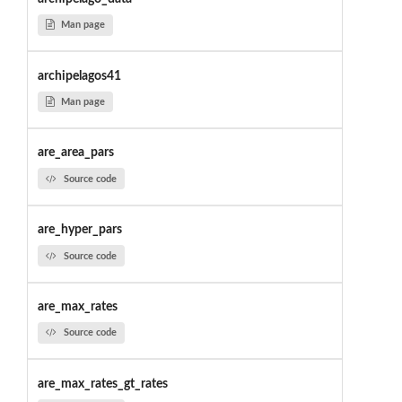
Man page
archipelagos41
Man page
are_area_pars
Source code
are_hyper_pars
Source code
are_max_rates
Source code
are_max_rates_gt_rates