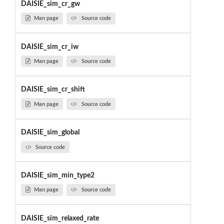
DAISIE_sim_cr_gw
Man page
Source code
DAISIE_sim_cr_iw
Man page
Source code
DAISIE_sim_cr_shift
Man page
Source code
DAISIE_sim_global
Source code
DAISIE_sim_min_type2
Man page
Source code
DAISIE_sim_relaxed_rate