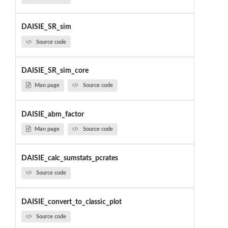
DAISIE_SR_sim
Source code
DAISIE_SR_sim_core
Man page
Source code
DAISIE_abm_factor
Man page
Source code
DAISIE_calc_sumstats_pcrates
Source code
DAISIE_convert_to_classic_plot
Source code