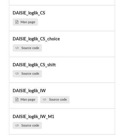
DAISIE_loglik_CS
Man page
DAISIE_loglik_CS_choice
Source code
DAISIE_loglik_CS_shift
Source code
DAISIE_loglik_IW
Man page
Source code
DAISIE_loglik_IW_M1
Source code