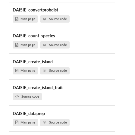
DAISIE_convertprobdist
Man page
Source code
DAISIE_count_species
Man page
Source code
DAISIE_create_island
Man page
Source code
DAISIE_create_island_trait
Source code
DAISIE_dataprep
Man page
Source code