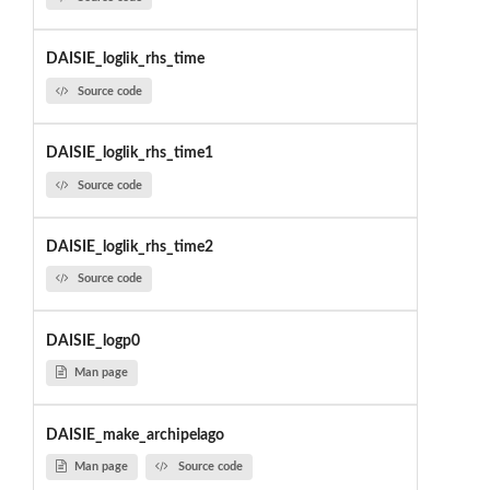
DAISIE_loglik_rhs_time
Source code
DAISIE_loglik_rhs_time1
Source code
DAISIE_loglik_rhs_time2
Source code
DAISIE_logp0
Man page
DAISIE_make_archipelago
Man page
Source code