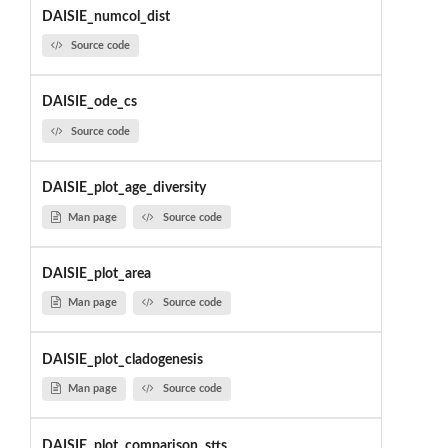
DAISIE_numcol_dist
Source code
DAISIE_ode_cs
Source code
DAISIE_plot_age_diversity
Man page
Source code
DAISIE_plot_area
Man page
Source code
DAISIE_plot_cladogenesis
Man page
Source code
DAISIE_plot_comparison_stts