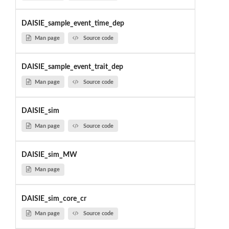
DAISIE_sample_event_time_dep
Man page
Source code
DAISIE_sample_event_trait_dep
Man page
Source code
DAISIE_sim
Man page
Source code
DAISIE_sim_MW
Man page
DAISIE_sim_core_cr
Man page
Source code