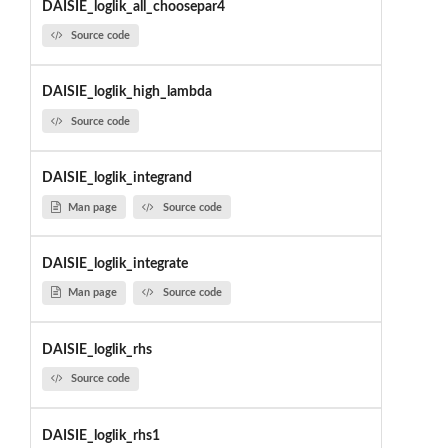
DAISIE_loglik_all_choosepar4
Source code
DAISIE_loglik_high_lambda
Source code
DAISIE_loglik_integrand
Man page
Source code
DAISIE_loglik_integrate
Man page
Source code
DAISIE_loglik_rhs
Source code
DAISIE_loglik_rhs1